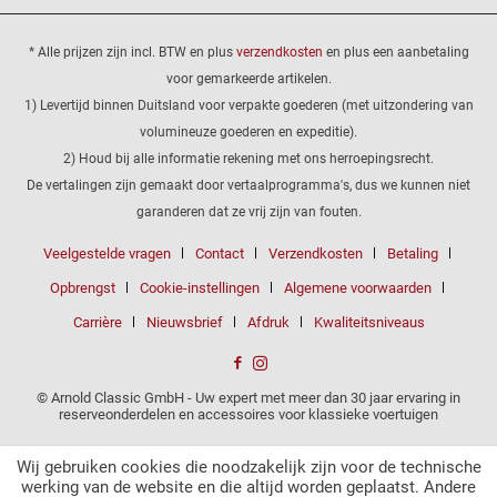
* Alle prijzen zijn incl. BTW en plus
verzendkosten
en plus een aanbetaling
voor gemarkeerde artikelen.
1) Levertijd binnen Duitsland voor verpakte goederen (met uitzondering van
volumineuze goederen en expeditie).
2) Houd bij alle informatie rekening met ons herroepingsrecht.
De vertalingen zijn gemaakt door vertaalprogramma's, dus we kunnen niet
garanderen dat ze vrij zijn van fouten.
Veelgestelde vragen
Contact
Verzendkosten
Betaling
Opbrengst
Cookie-instellingen
Algemene voorwaarden
Carrière
Nieuwsbrief
Afdruk
Kwaliteitsniveaus
© Arnold Classic GmbH - Uw expert met meer dan 30 jaar ervaring in
reserveonderdelen en accessoires voor klassieke voertuigen
Wij gebruiken cookies die noodzakelijk zijn voor de technische
werking van de website en die altijd worden geplaatst. Andere