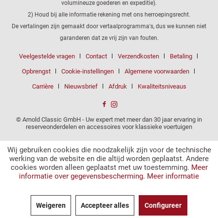
volumineuze goederen en expeditie).
2) Houd bij alle informatie rekening met ons herroepingsrecht.
De vertalingen zijn gemaakt door vertaalprogramma's, dus we kunnen niet
garanderen dat ze vrij zijn van fouten.
Veelgestelde vragen
Contact
Verzendkosten
Betaling
Opbrengst
Cookie-instellingen
Algemene voorwaarden
Carrière
Nieuwsbrief
Afdruk
Kwaliteitsniveaus
© Arnold Classic GmbH - Uw expert met meer dan 30 jaar ervaring in
reserveonderdelen en accessoires voor klassieke voertuigen
Wij gebruiken cookies die noodzakelijk zijn voor de technische
werking van de website en die altijd worden geplaatst. Andere
cookies worden alleen geplaatst met uw toestemming.
Meer
informatie over gegevensbescherming.
Meer informatie
Weigeren
Accepteer alles
Configureer