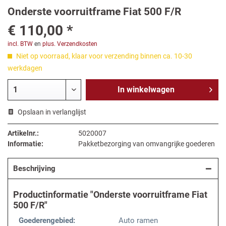
Onderste voorruitframe Fiat 500 F/R
€ 110,00 *
incl. BTW
en
plus. Verzendkosten
Niet op voorraad, klaar voor verzending binnen ca. 10-30
werkdagen
In
winkelwagen
Opslaan in verlanglijst
Artikelnr.:
5020007
Informatie:
Pakketbezorging van omvangrijke goederen
Beschrijving
Productinformatie "Onderste voorruitframe Fiat
500 F/R"
Goederengebied:
Auto ramen