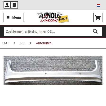
Ned
Menu
FIAT
500
Autoruiten