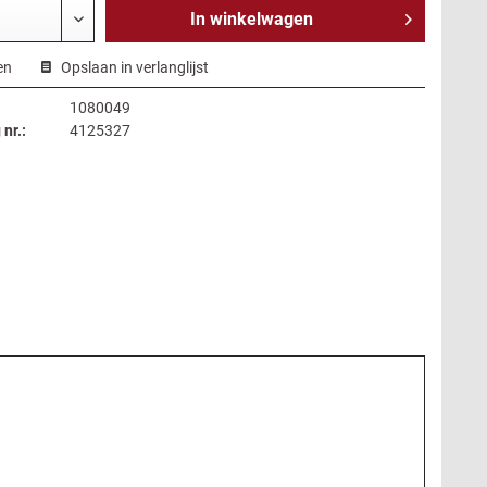
In
winkelwagen
en
Opslaan in verlanglijst
1080049
 nr.:
4125327