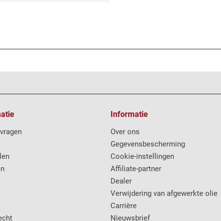
atie
Informatie
 vragen
Over ons
Gegevensbescherming
len
Cookie-instellingen
en
Affiliate-partner
Dealer
Verwijdering van afgewerkte olie
Carrière
echt
Nieuwsbrief