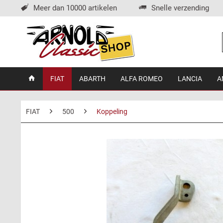
Meer dan 10000 artikelen
Snelle verzending
FIAT
ABARTH
ALFA ROMEO
LANCIA
A
FIAT
500
Koppeling