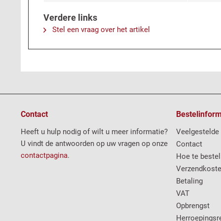
Verdere links
Stel een vraag over het artikel
Contact
Bestelinform
Heeft u hulp nodig of wilt u meer informatie?
Veelgestelde
U vindt de antwoorden op uw vragen op onze
Contact
contactpagina
.
Hoe te bestel
Verzendkost
Betaling
VAT
Opbrengst
Herroepingsr