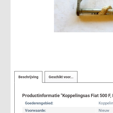
Beschrijving
Geschikt voor...
Productinformatie "Koppelingsas Fiat 500 F, R
Goederengebied:
Koppeli
Voorwaarde:
Nieuw