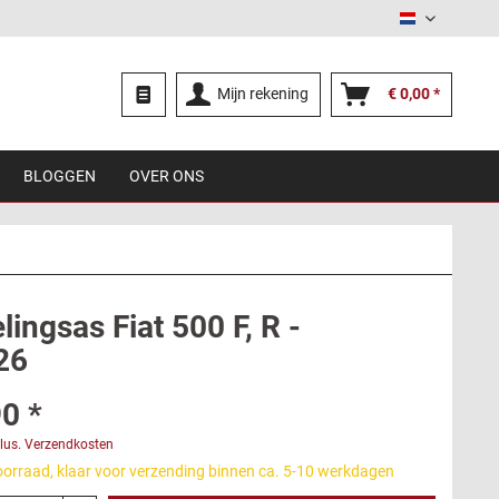
Nederland
Mijn rekening
€ 0,00 *
BLOGGEN
OVER ONS
ingsas Fiat 500 F, R -
26
0 *
lus. Verzendkosten
oorraad, klaar voor verzending binnen ca. 5-10 werkdagen