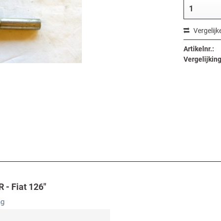
Vergelijk
Artikelnr.:
Vergelijking
 - Fiat 126"
ng