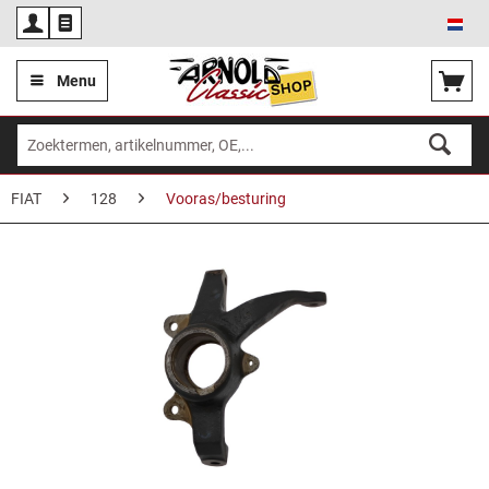
Ned
Menu
FIAT
128
Vooras/besturing