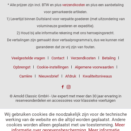
* Alle prijzen zijn incl. BTW en plus
verzendkosten
en plus een aanbetaling
voor gemarkeerde artikelen.
1) Levertijd binnen Duitsland voor verpakte goederen (met uitzondering van
volumineuze goederen en expeditie).
2) Houd bij alle informatie rekening met ons herroepingsrecht.
De vertalingen zijn gemaakt door vertaalprogramma's, dus we kunnen niet
garanderen dat ze vrij zijn van fouten.
Veelgestelde vragen
Contact
Verzendkosten
Betaling
Opbrengst
Cookie-instellingen
Algemene voorwaarden
Carrière
Nieuwsbrief
Afdruk
Kwaliteitsniveaus
© Arnold Classic GmbH - Uw expert met meer dan 30 jaar ervaring in
reserveonderdelen en accessoires voor klassieke voertuigen
Wij gebruiken cookies die noodzakelijk zijn voor de technische
werking van de website en die altijd worden geplaatst. Andere
cookies worden alleen geplaatst met uw toestemming.
Meer
informatie over gegevensbescherming.
Meer informatie