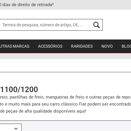
0 dias de direito de retirada²
UTRAS MARCAS
ACESSÓRIOS
RARIDADES
NOVO
BLO
t 1100/1200
eio, pastilhas de freio, mangueiras de freio e outras peças de repos
to e muito mais para seu carro clássico Fiat podem ser encontrado
s de peças de alta qualidade disponíveis aqui!