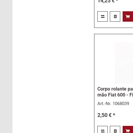
14,25 € *
Corpo rolante pa
mão Fiat 600 - F
Art.-Nr.
1068039
2,50 € *