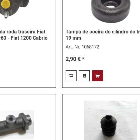
 da roda traseira Fiat
Tampa de poeira do cilindro do t
60 - Fiat 1200 Cabrio
19 mm
Art.-Nr.
1068172
2,90 € *