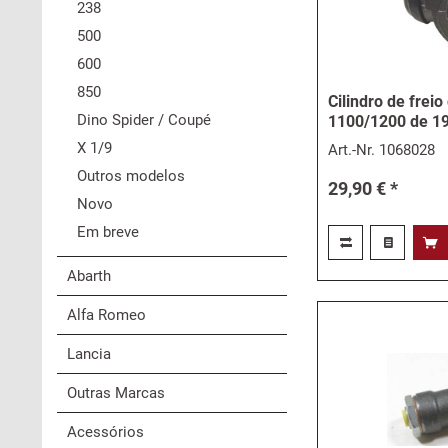
238
500
600
850
Cilindro de freio
Dino Spider / Coupé
1100/1200 de 19
X 1/9
Art.-Nr.
1068028
Outros modelos
29,90 € *
Novo
Em breve
Abarth
Alfa Romeo
Lancia
Outras Marcas
Acessórios