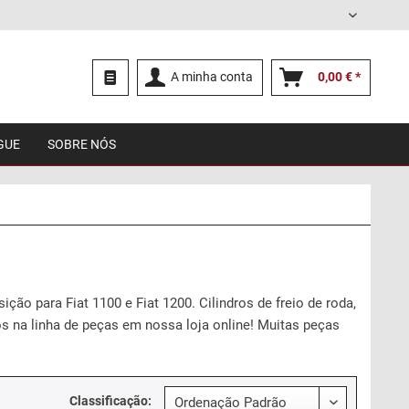
Português
A minha conta
0,00 € *
GUE
SOBRE NÓS
ição para Fiat 1100 e Fiat 1200. Cilindros de freio de roda,
s na linha de peças em nossa loja online! Muitas peças
Classificação: