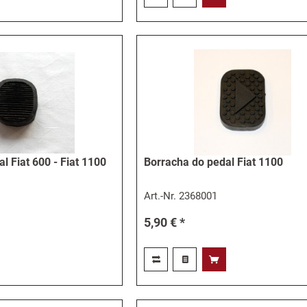
l Fiat 600 - Fiat 1100
Borracha do pedal Fiat 1100
Art.-Nr.
2368001
5,90 € *