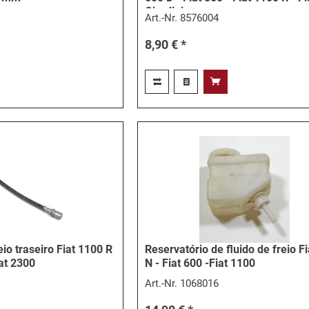
Giardiniera -...
Art.-Nr.
8576004
8,90 € *
io traseiro Fiat 1100 R
Reservatório de fluido de freio F
iat 2300
N - Fiat 600 -Fiat 1100
Art.-Nr.
1068016