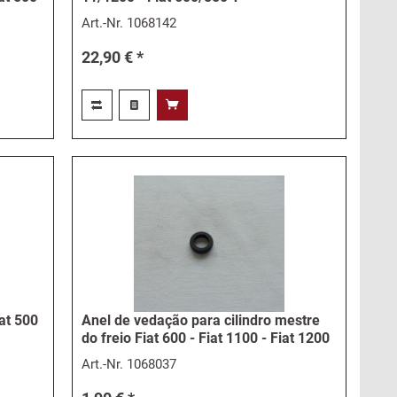
Art.-Nr.
1068142
22,90 € *
iat 500
Anel de vedação para cilindro mestre
do freio Fiat 600 - Fiat 1100 - Fiat 1200
Art.-Nr.
1068037