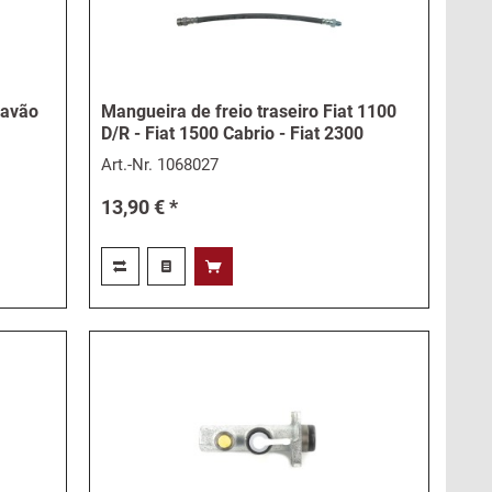
ravão
Mangueira de freio traseiro Fiat 1100
D/R - Fiat 1500 Cabrio - Fiat 2300
Art.-Nr.
1068027
13,90 € *