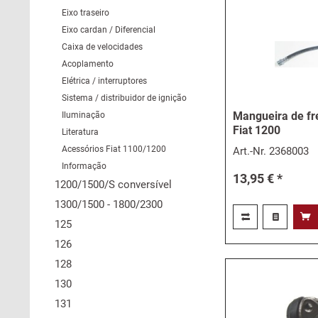
Eixo traseiro
Eixo cardan / Diferencial
Caixa de velocidades
Acoplamento
Elétrica / interruptores
Sistema / distribuidor de ignição
Mangueira de fre
Iluminação
Fiat 1200
Literatura
Acessórios Fiat 1100/1200
Art.-Nr.
2368003
Informação
13,95 € *
1200/1500/S conversível
1300/1500 - 1800/2300
125
126
128
130
131