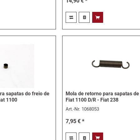
14,90 € *
ra sapatas do freio de
Mola de retorno para sapatas de 
iat 1100
Fiat 1100 D/R - Fiat 238
Art.-Nr.
1068053
7,95 € *