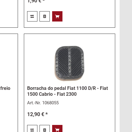
1,90 € *
freio
Borracha do pedal Fiat 1100 D/R - Fiat
1500 Cabrio - Fiat 2300
Art.-Nr.
1068055
12,90 € *