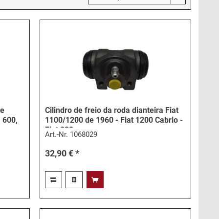
de
Cilindro de freio da roda dianteira Fiat
, 600,
1100/1200 de 1960 - Fiat 1200 Cabrio -
Fiat 238
Art.-Nr.
1068029
32,90 € *