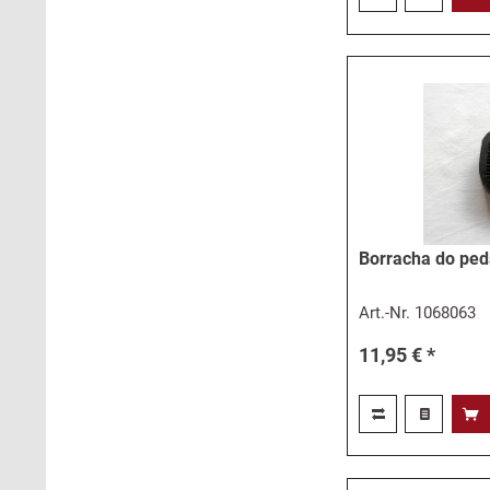
Borracha do peda
Art.-Nr.
1068063
11,95 € *