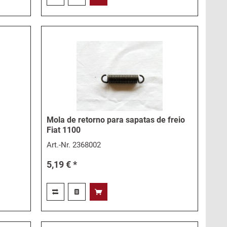
Mola de retorno para sapatas de freio
Fiat 1100
Art.-Nr.
2368002
5,19 € *