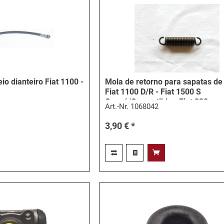
io dianteiro Fiat 1100 -
Mola de retorno para sapatas de 
Fiat 1100 D/R - Fiat 1500 S
Coupé/Convertible - Fiat 238
Art.-Nr.
1068042
3,90 € *