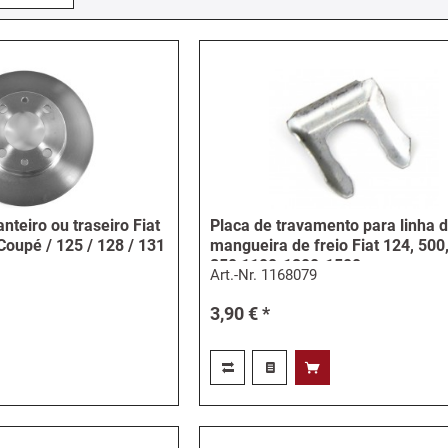
anteiro ou traseiro Fiat
Placa de travamento para linha 
Coupé / 125 / 128 / 131
mangueira de freio Fiat 124, 500
850 1100-1200-1500
Art.-Nr.
1168079
3,90 € *