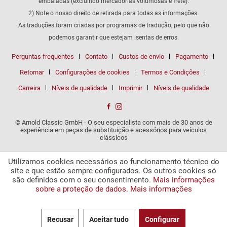
embaladas (excluindo mercadorias volumosas e frete).
2) Note o nosso direito de retirada para todas as informações.
As traduções foram criadas por programas de tradução, pelo que não
podemos garantir que estejam isentas de erros.
Perguntas frequentes
Contato
Custos de envio
Pagamento
Retornar
Configurações de cookies
Termos e Condições
Carreira
Níveis de qualidade
Imprimir
Níveis de qualidade
© Arnold Classic GmbH - O seu especialista com mais de 30 anos de
experiência em peças de substituição e acessórios para veículos
clássicos
Utilizamos cookies necessários ao funcionamento técnico do
site e que estão sempre configurados. Os outros cookies só
são definidos com o seu consentimento.
Mais informações
sobre a proteção de dados.
Mais informações
Recusar
Aceitar tudo
Configurar