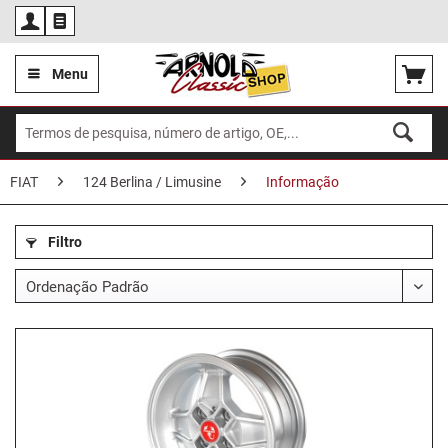
Por
Menu
FIAT
124 Berlina / Limusine
Informação
Filtro