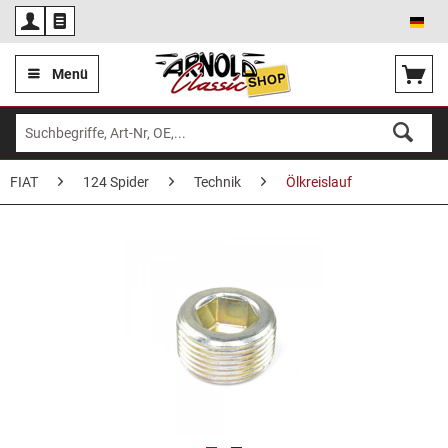
Deu
Menü
FIAT
124 Spider
Technik
Ölkreislauf