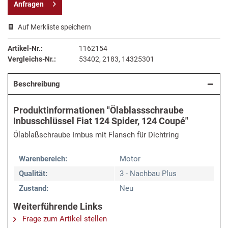
Anfragen
Auf Merkliste speichern
Artikel-Nr.:
1162154
Vergleichs-Nr.:
53402, 2183, 14325301
Beschreibung
Produktinformationen "Ölablassschraube
Inbusschlüssel Fiat 124 Spider, 124 Coupé"
Ölablaßschraube Imbus mit Flansch für Dichtring
Warenbereich:
Motor
Qualität:
3 - Nachbau Plus
Zustand:
Neu
Weiterführende Links
Frage zum Artikel stellen