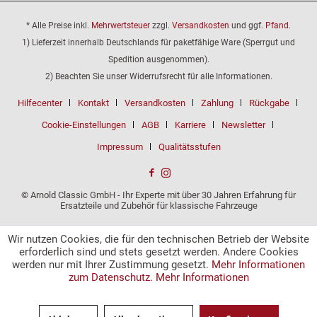
* Alle Preise inkl.
Mehrwertsteuer
zzgl.
Versandkosten
und ggf.
Pfand
.
1) Lieferzeit innerhalb Deutschlands für paketfähige Ware (Sperrgut und
Spedition ausgenommen).
2) Beachten Sie unser Widerrufsrecht für alle Informationen.
Hilfecenter
Kontakt
Versandkosten
Zahlung
Rückgabe
Cookie-Einstellungen
AGB
Karriere
Newsletter
Impressum
Qualitätsstufen
© Arnold Classic GmbH - Ihr Experte mit über 30 Jahren Erfahrung für
Ersatzteile und Zubehör für klassische Fahrzeuge
Wir nutzen Cookies, die für den technischen Betrieb der Website
erforderlich sind und stets gesetzt werden. Andere Cookies
werden nur mit Ihrer Zustimmung gesetzt.
Mehr Informationen
zum Datenschutz.
Mehr Informationen