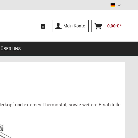
Deutsch
Mein Konto
0,00 € *
ÜBER UNS
erkopf und externes Thermostat, sowie weitere Ersatzteile