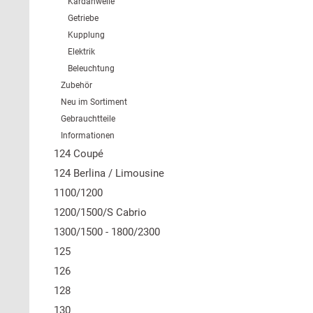
Kardanwelle
Getriebe
Kupplung
Elektrik
Beleuchtung
Zubehör
Neu im Sortiment
Gebrauchtteile
Informationen
124 Coupé
124 Berlina / Limousine
1100/1200
1200/1500/S Cabrio
1300/1500 - 1800/2300
125
126
128
130