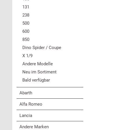
131
238
500
600
850
Dino Spider / Coupe
X 1/9
Andere Modelle
Neu im Sortiment
Bald verfügbar
Abarth
Alfa Romeo
Lancia
Andere Marken