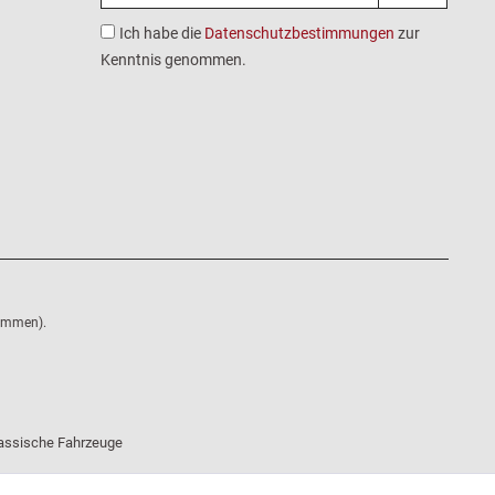
Ich habe die
Datenschutzbestimmungen
zur
Kenntnis genommen.
nommen).
klassische Fahrzeuge