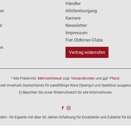
Händler
er
Altölentsorgung
Karriere
t
Newsletter
Impressum
Fiat Oldtimer-Clubs
en
Vertrag widerrufen
* Alle Preise inkl.
Mehrwertsteuer
zzgl.
Versandkosten
und ggf.
Pfand
.
erzeit innerhalb Deutschlands für paketfähige Ware (Sperrgut und Spedition ausge
2) Beachten Sie unser Widerrufsrecht für alle Informationen.
bH - Ihr Experte mit über 30 Jahren Erfahrung für Ersatzteile und Zubehör für 