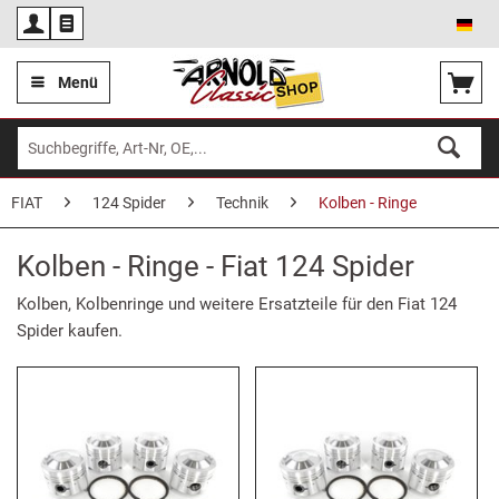
Deu
Menü
FIAT
124 Spider
Technik
Kolben - Ringe
Kolben - Ringe - Fiat 124 Spider
Kolben, Kolbenringe
und weitere Ersatzteile für den Fiat 124
Spider kaufen.