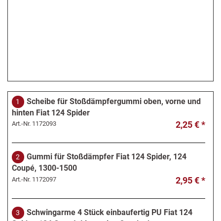
Scheibe für Stoßdämpfergummi oben, vorne und
1
hinten Fiat 124 Spider
2,25 € *
Art.-Nr.
1172093
Gummi für Stoßdämpfer Fiat 124 Spider, 124
2
Coupé, 1300-1500
2,95 € *
Art.-Nr.
1172097
Schwingarme 4 Stück einbaufertig PU Fiat 124
3