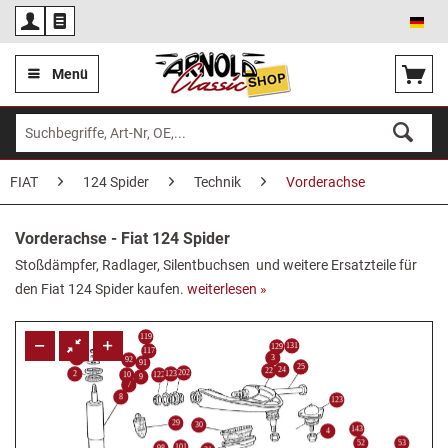
Deu
Menü
FIAT
124 Spider
Technik
Vorderachse
Vorderachse - Fiat 124 Spider
Stoßdämpfer, Radlager, Silentbuchsen und weitere Ersatzteile für
den Fiat 124 Spider kaufen.
weiterlesen »