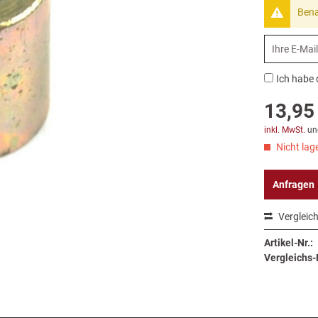
Bena
Ich habe 
13,95 
inkl. MwSt.
un
Nicht lage
Anfragen
Vergleic
Artikel-Nr.:
Vergleichs-N