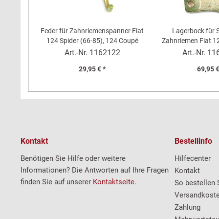
Feder für Zahnriemenspanner Fiat
Lagerbock für 
124 Spider (66-85), 124 Coupé
Zahnriemen Fiat 12
78), 124 
Art.-Nr.
1162122
Art.-Nr.
11
29,95 € *
69,95 €
Kontakt
Bestellinfo
Benötigen Sie Hilfe oder weitere
Hilfecenter
Informationen? Die Antworten auf Ihre Fragen
Kontakt
finden Sie auf unserer
Kontaktseite
.
So bestellen 
Versandkost
Zahlung