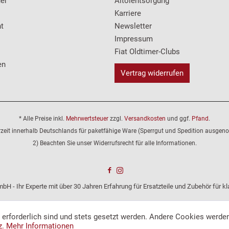
er
Altölentsorgung
Karriere
t
Newsletter
Impressum
Fiat Oldtimer-Clubs
en
Vertrag widerrufen
* Alle Preise inkl.
Mehrwertsteuer
zzgl.
Versandkosten
und ggf.
Pfand
.
erzeit innerhalb Deutschlands für paketfähige Ware (Sperrgut und Spedition ausge
2) Beachten Sie unser Widerrufsrecht für alle Informationen.
bH - Ihr Experte mit über 30 Jahren Erfahrung für Ersatzteile und Zubehör für 
e erforderlich sind und stets gesetzt werden. Andere Cookies werden
z.
Mehr Informationen