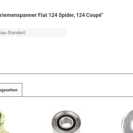
riemenspanner Fiat 124 Spider, 124 Coupé"
bau Standard
angesehen