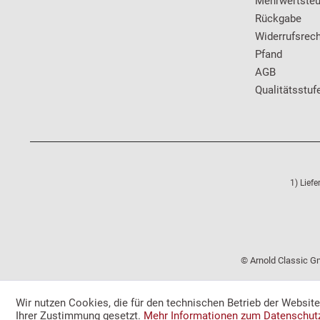
Mehrwertsteu
Rückgabe
Widerrufsrech
Pfand
AGB
Qualitätsstuf
1) Lief
© Arnold Classic Gm
Wir nutzen Cookies, die für den technischen Betrieb der Websit
Ihrer Zustimmung gesetzt.
Mehr Informationen zum Datenschut