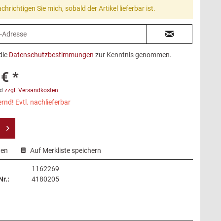
chrichtigen Sie mich, sobald der Artikel lieferbar ist.
die
Datenschutzbestimmungen
zur Kenntnis genommen.
€ *
d
zzgl. Versandkosten
rnd! Evtl. nachlieferbar
hen
Auf Merkliste speichern
1162269
r.:
4180205