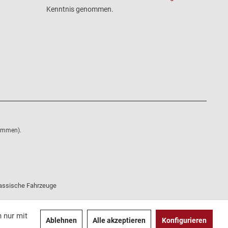
Kenntnis genommen.
nommen).
klassische Fahrzeuge
 nur mit
Ablehnen
Alle akzeptieren
Konfigurieren