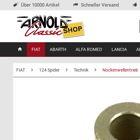
Über 10000 Artikel
Schneller Versand
FIAT
ABARTH
ALFA ROMEO
LANCIA
A
FIAT
124 Spider
Technik
Nockenwellentrieb