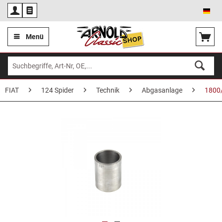
Deu
Menü
FIAT
124 Spider
Technik
Abgasanlage
1800