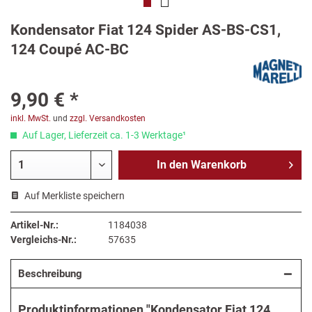
Kondensator Fiat 124 Spider AS-BS-CS1,
124 Coupé AC-BC
9,90 € *
inkl. MwSt.
und
zzgl. Versandkosten
Auf Lager, Lieferzeit ca. 1-3 Werktage¹
In den
Warenkorb
Auf Merkliste speichern
Artikel-Nr.:
1184038
Vergleichs-Nr.:
57635
Beschreibung
Produktinformationen "Kondensator Fiat 124