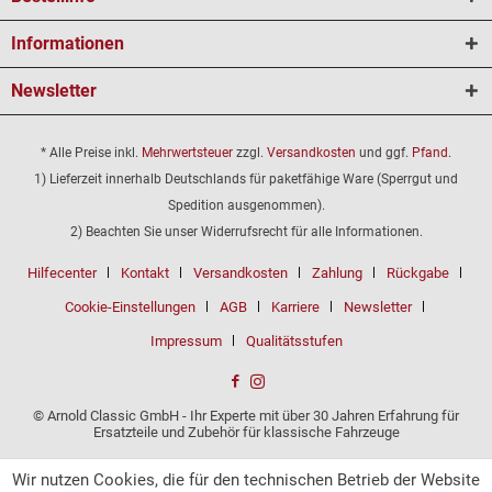
Informationen
Newsletter
* Alle Preise inkl.
Mehrwertsteuer
zzgl.
Versandkosten
und ggf.
Pfand
.
1) Lieferzeit innerhalb Deutschlands für paketfähige Ware (Sperrgut und
Spedition ausgenommen).
2) Beachten Sie unser Widerrufsrecht für alle Informationen.
Hilfecenter
Kontakt
Versandkosten
Zahlung
Rückgabe
Cookie-Einstellungen
AGB
Karriere
Newsletter
Impressum
Qualitätsstufen
© Arnold Classic GmbH - Ihr Experte mit über 30 Jahren Erfahrung für
Ersatzteile und Zubehör für klassische Fahrzeuge
Wir nutzen Cookies, die für den technischen Betrieb der Website