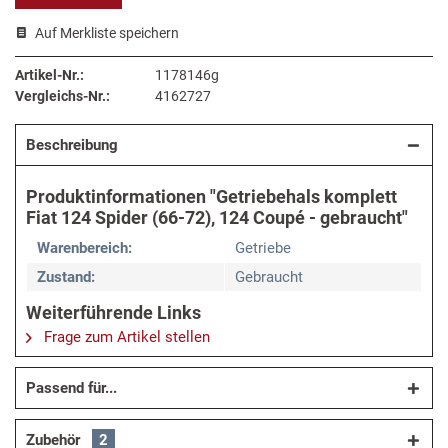
Auf Merkliste speichern
Artikel-Nr.:
1178146g
Vergleichs-Nr.:
4162727
Beschreibung
Produktinformationen "Getriebehals komplett
Fiat 124 Spider (66-72), 124 Coupé - gebraucht"
Warenbereich:
Getriebe
Zustand:
Gebraucht
Weiterführende Links
Frage zum Artikel stellen
Passend für...
Zubehör
2