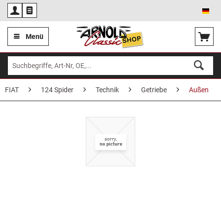
Deu
Menü
FIAT
124 Spider
Technik
Getriebe
Außen