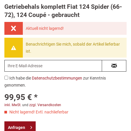
Getriebehals komplett Fiat 124 Spider (66-
72), 124 Coupé - gebraucht
Aktuell nicht lagernd!
Benachrichtigen Sie mich, sobald der Artikel lieferbar
ist.
Ich habe die
Datenschutzbestimmungen
zur Kenntnis
genommen.
99,95 € *
inkl. MwSt.
und
zzgl. Versandkosten
Nicht lagernd! Evtl. nachlieferbar
Anfragen