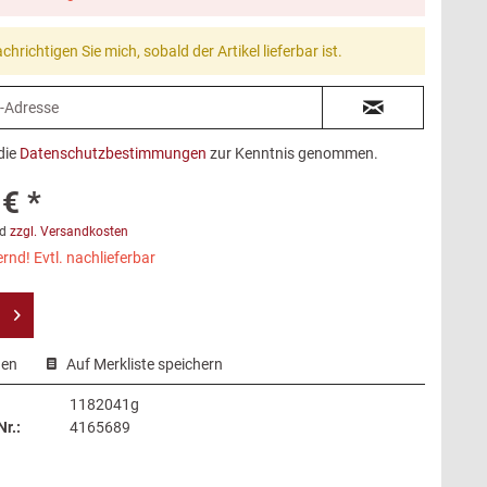
chrichtigen Sie mich, sobald der Artikel lieferbar ist.
die
Datenschutzbestimmungen
zur Kenntnis genommen.
€ *
d
zzgl. Versandkosten
rnd! Evtl. nachlieferbar
hen
Auf Merkliste speichern
1182041g
r.:
4165689