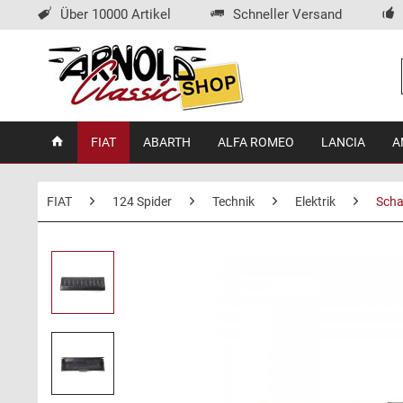
Über 10000 Artikel
Schneller Versand
FIAT
ABARTH
ALFA ROMEO
LANCIA
A
FIAT
124 Spider
Technik
Elektrik
Scha