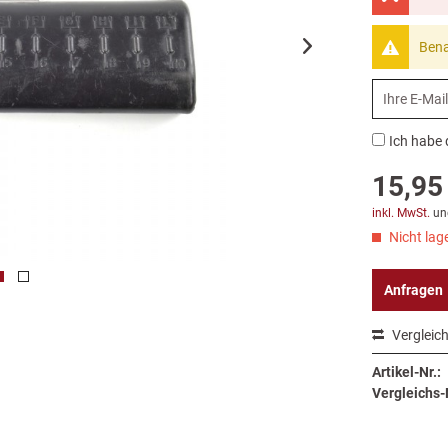
Bena
Ich habe 
15,95 
inkl. MwSt.
un
Nicht lage
Anfragen
Vergleic
Artikel-Nr.:
Vergleichs-N