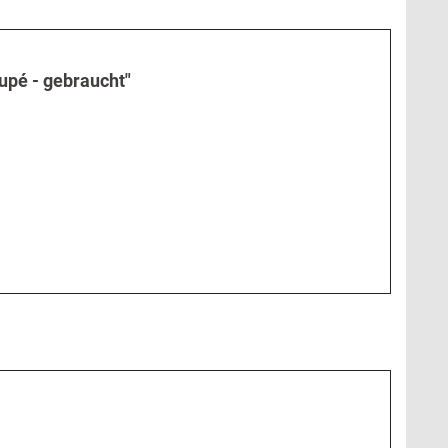
upé - gebraucht"