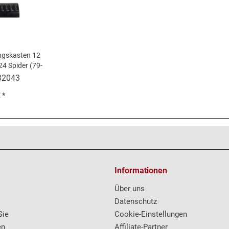
ungskasten 12
24 Spider (79-
82043
 *
Informationen
Über uns
Datenschutz
Sie
Cookie-Einstellungen
en
Affiliate-Partner