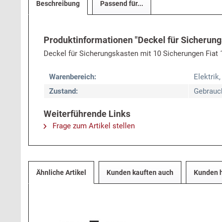
Beschreibung
Passend für...
Produktinformationen "Deckel für Sicherung
Deckel für Sicherungskasten mit 10 Sicherungen Fiat 
Warenbereich:
Elektrik,
Zustand:
Gebrauc
Weiterführende Links
Frage zum Artikel stellen
Ähnliche Artikel
Kunden kauften auch
Kunden h