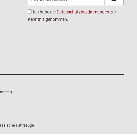
Ich habe die
Datenschutzbestimmungen
zur
Kenntnis genommen.
nommen).
klassische Fahrzeuge