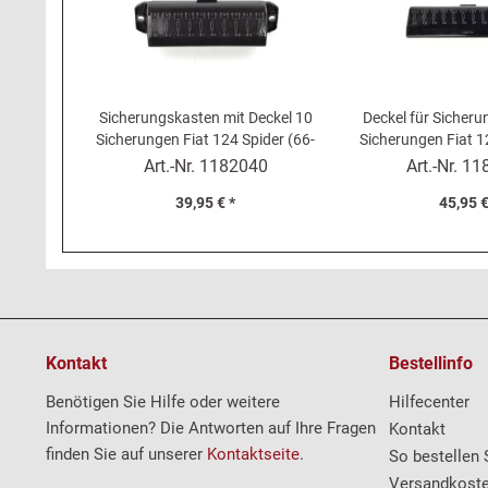
Sicherungskasten mit Deckel 10
Deckel für Sicher
Sicherungen Fiat 124 Spider (66-
Sicherungen Fiat 1
78), 124 Coupé
85)
Art.-Nr.
1182040
Art.-Nr.
11
39,95 € *
45,95 €
Kontakt
Bestellinfo
Benötigen Sie Hilfe oder weitere
Hilfecenter
Informationen? Die Antworten auf Ihre Fragen
Kontakt
finden Sie auf unserer
Kontaktseite
.
So bestellen 
Versandkost