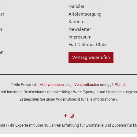
Händler
er
Altölentsorgung
Karriere
t
Newsletter
Impressum
Fiat Oldtimer-Clubs
en
Vertrag widerrufen
* Alle Preise inkl.
Mehrwertsteuer
zzgl.
Versandkosten
und ggf.
Pfand
.
erzeit innerhalb Deutschlands für paketfähige Ware (Sperrgut und Spedition ausge
2) Beachten Sie unser Widerrufsrecht für alle Informationen.
bH - Ihr Experte mit über 30 Jahren Erfahrung für Ersatzteile und Zubehör für 