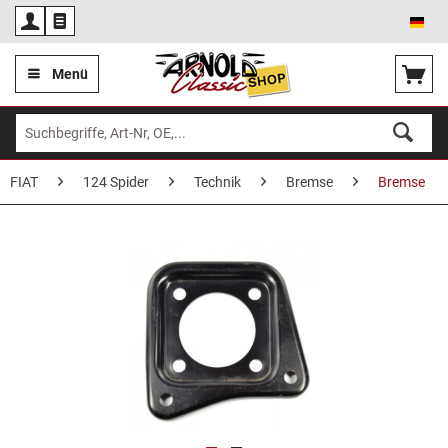
Deu
Menü
FIAT
124 Spider
Technik
Bremse
Bremse