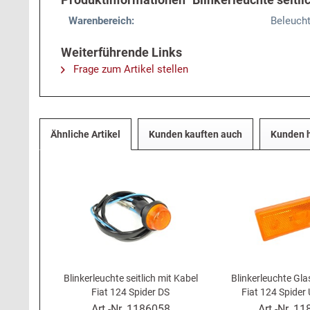
Warenbereich:
Beleuch
Weiterführende Links
Frage zum Artikel stellen
Ähnliche Artikel
Kunden kauften auch
Kunden h
Blinkerleuchte seitlich mit Kabel
Blinkerleuchte Glas
Fiat 124 Spider DS
Fiat 124 Spider
Art.-Nr.
1186058
Art.-Nr.
11