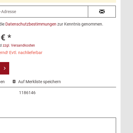
die
Datenschutzbestimmungen
zur Kenntnis genommen.
€ *
d
zzgl. Versandkosten
rnd! Evtl. nachlieferbar
hen
Auf Merkliste speichern
1186146