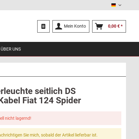
Deutsch
Mein Konto
0,00 € *
ÜBER UNS
rleuchte seitlich DS
Kabel Fiat 124 Spider
ell nicht lagernd!
chrichtigen Sie mich, sobald der Artikel lieferbar ist.