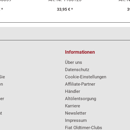
 *
33,95 € *
3
Informationen
Über uns
Datenschutz
Sie
Cookie-Einstellungen
en
Affiliate-Partner
Händler
er
Altölentsorgung
Karriere
t
Newsletter
Impressum
Fiat Oldtimer-Clubs