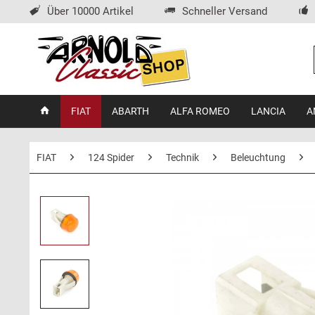
Über 10000 Artikel
Schneller Versand
FIAT
ABARTH
ALFA ROMEO
LANCIA
A
FIAT
124 Spider
Technik
Beleuchtung