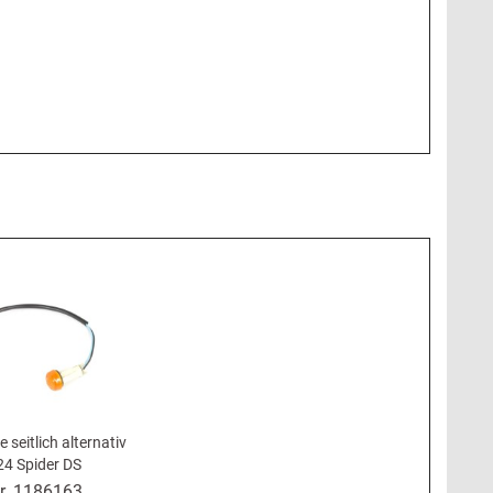
e seitlich alternativ
24 Spider DS
r.
1186163