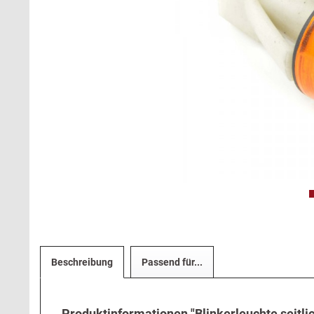
Beschreibung
Passend für...
Produktinformationen "Blinkerleuchte seitli