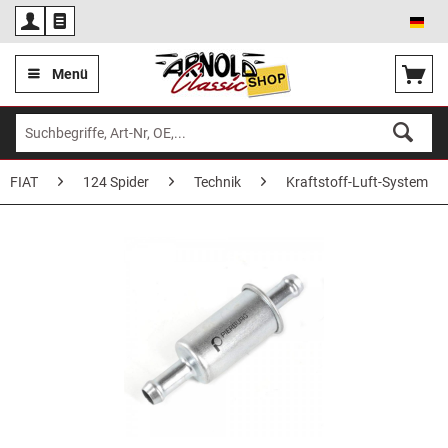
Deu
Menü
FIAT
124 Spider
Technik
Kraftstoff-Luft-System