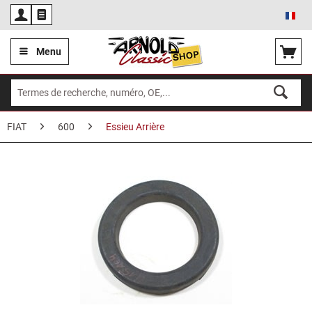
Fra
Menu
FIAT
600
Essieu Arrière