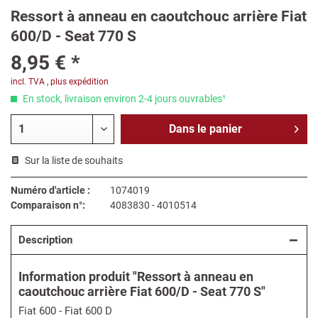
Ressort à anneau en caoutchouc arrière Fiat
600/D - Seat 770 S
8,95 € *
incl. TVA
,
plus expédition
En stock, livraison environ 2-4 jours ouvrables¹
Dans le
panier
Sur la liste de souhaits
Numéro d'article :
1074019
Comparaison n°:
4083830 - 4010514
Description
Information produit "Ressort à anneau en
caoutchouc arrière Fiat 600/D - Seat 770 S"
Fiat 600 - Fiat 600 D