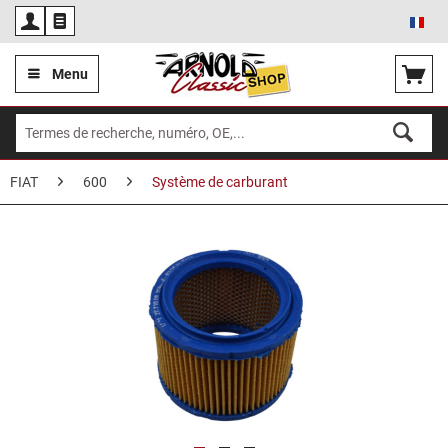
Fra
Menu
FIAT
600
Système de carburant