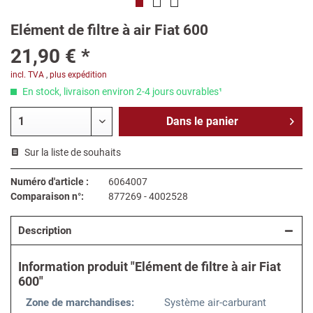
Elément de filtre à air Fiat 600
21,90 € *
incl. TVA
,
plus expédition
En stock, livraison environ 2-4 jours ouvrables¹
Dans le
panier
Sur la liste de souhaits
Numéro d'article :
6064007
Comparaison n°:
877269 - 4002528
Description
Information produit "Elément de filtre à air Fiat
600"
Zone de marchandises:
Système air-carburant