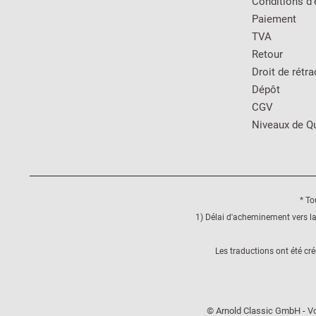
Conditions d'
Paiement
TVA
Retour
Droit de rétra
Dépôt
CGV
Niveaux de Qu
* To
1) Délai d'acheminement vers la
Les traductions ont été cr
© Arnold Classic GmbH - Vo