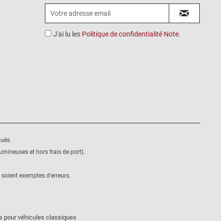
J'ai lu les
Politique de confidentialité Note
.
qués.
mineuses et hors frais de port).
 soient exemptes d'erreurs.
s pour véhicules classiques