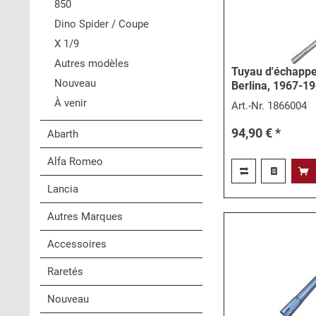
850
Dino Spider / Coupe
X 1/9
Autres modèles
Tuyau d'échappe
Nouveau
Berlina, 1967-1
À venir
Art.-Nr.
1866004
94,90 € *
Abarth
Alfa Romeo
Lancia
Autres Marques
Accessoires
Raretés
Nouveau