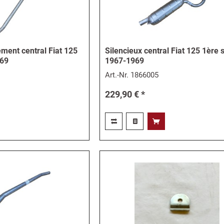
ment central Fiat 125
Silencieux central Fiat 125 1ère s
969
1967-1969
Art.-Nr.
1866005
229,90 € *