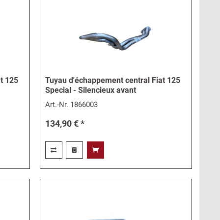
t 125
Tuyau d'échappement central Fiat 125
Special - Silencieux avant
Art.-Nr.
1866003
134,90 € *