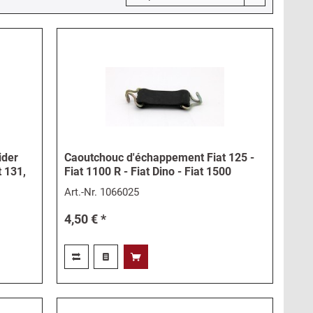
ider
Caoutchouc d'échappement Fiat 125 -
t 131,
Fiat 1100 R - Fiat Dino - Fiat 1500
Art.-Nr.
1066025
4,50 € *