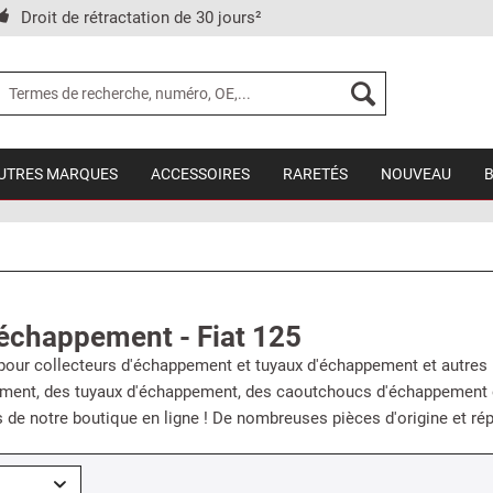
Droit de rétractation de 30 jours²
UTRES MARQUES
ACCESSOIRES
RARETÉS
NOUVEAU
échappement - Fiat 125
 pour collecteurs d'échappement et tuyaux d'échappement et autres
ment, des tuyaux d'échappement, des caoutchoucs d'échappement et 
de notre boutique en ligne ! De nombreuses pièces d'origine et rép