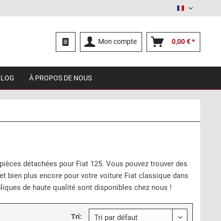
Français
Mon compte
0,00 € *
BLOG
À PROPOS DE NOUS
 pièces détachées pour Fiat 125. Vous pouvez trouver des
bien plus encore pour votre voiture Fiat classique dans
liques de haute qualité sont disponibles chez nous !
Tri: