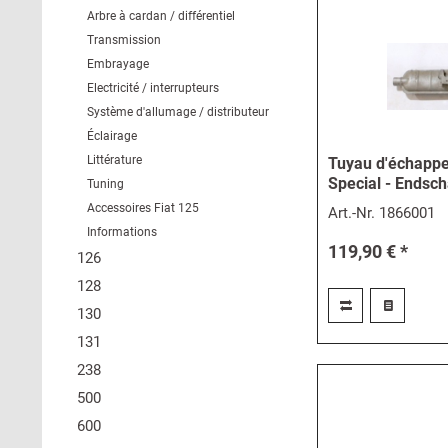
Arbre à cardan / différentiel
Transmission
Embrayage
Electricité / interrupteurs
Système d'allumage / distributeur
Éclairage
Littérature
Tuyau d'échappe
Special - Endsch
Tuning
Accessoires Fiat 125
Art.-Nr.
1866001
Informations
119,90 € *
126
128
130
131
238
500
600