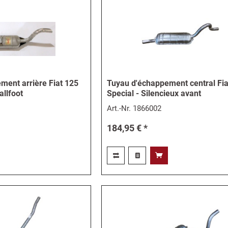
ment arrière Fiat 125
Tuyau d'échappement central Fia
allfoot
Special - Silencieux avant
Art.-Nr.
1866002
184,95 € *