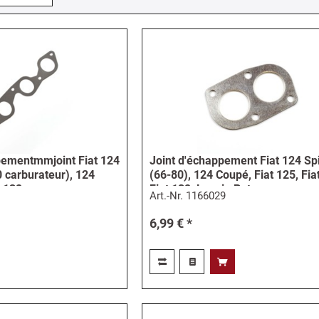
pementmmjoint Fiat 124
Joint d'échappement Fiat 124 Sp
 carburateur), 124
(66-80), 124 Coupé, Fiat 125, Fia
 132,...
Fiat 132, Lancia Beta
Art.-Nr.
1166029
6,99 € *