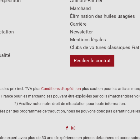
expédition
Affiliate-Partner
Marchand
Élimination des huiles usagées
Carrière
ctation
Newsletter
Mentions légales
Clubs de voitures classiques Fiat
alité
Résilier le contrat
us les prix incl. TVA plus
Conditions d'expédition
plus caution pour les articles mar
 France pour les marchandises pouvant être expédiées par colis (marchandises volu
2) Veuillez noter notre droit de rétractation pour toute information.
éées par des programmes de traduction, nous ne pouvons donc pas garantir qu'elles
tre expert avec plus de 30 ans d'expérience en pièces détachées et accessoire