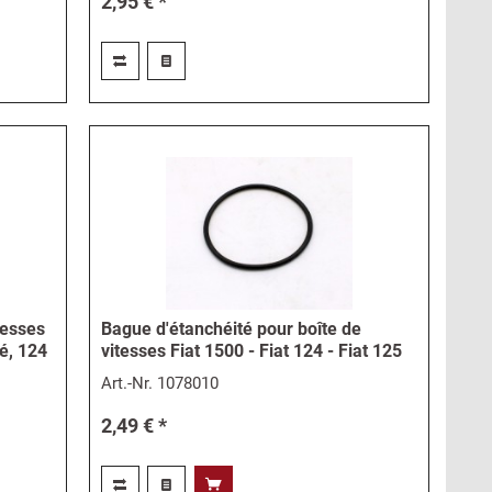
2,95 € *
itesses
Bague d'étanchéité pour boîte de
é, 124
vitesses Fiat 1500 - Fiat 124 - Fiat 125
Art.-Nr.
1078010
2,49 € *