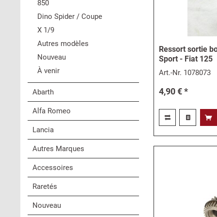
850
Dino Spider / Coupe
X 1/9
Autres modèles
Ressort sortie bo
Nouveau
Sport - Fiat 125
À venir
Art.-Nr.
1078073
4,90 € *
Abarth
Alfa Romeo
Lancia
Autres Marques
Accessoires
Raretés
Nouveau