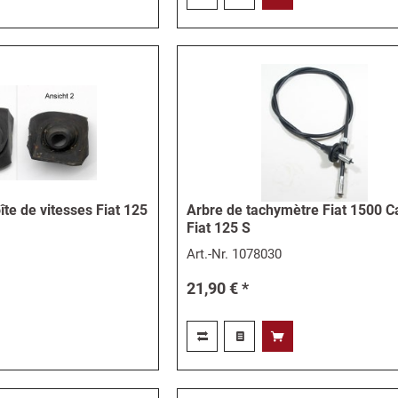
te de vitesses Fiat 125
Arbre de tachymètre Fiat 1500 Ca
Fiat 125 S
Art.-Nr.
1078030
21,90 € *