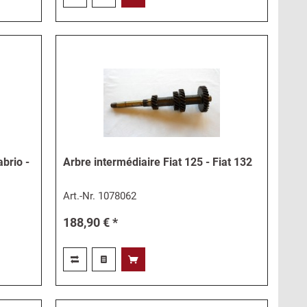
brio -
Arbre intermédiaire Fiat 125 - Fiat 132
Art.-Nr.
1078062
188,90 € *