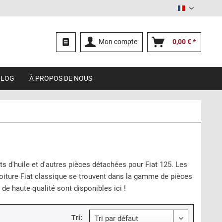
Français
Mon compte
0,00 € *
BLOG
À PROPOS DE NOUS
 d'huile et d'autres pièces détachées pour Fiat 125. Les
oiture Fiat classique se trouvent dans la gamme de pièces
de haute qualité sont disponibles ici !
Tri: