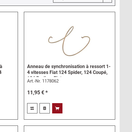
 à
Anneau de synchronisation à ressort 1-
4
4 vitesses Fiat 124 Spider, 124 Coupé,
124 Berlina, Fiat...
Art.-Nr.
1178062
11,95 € *