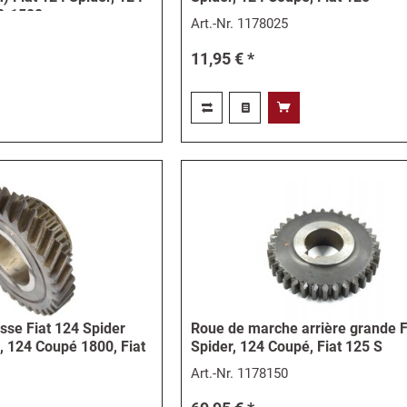
0-1500
Art.-Nr.
1178025
11,95 € *
esse Fiat 124 Spider
Roue de marche arrière grande F
 124 Coupé 1800, Fiat
Spider, 124 Coupé, Fiat 125 S
Art.-Nr.
1178150