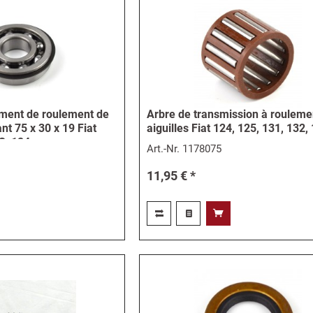
ement de roulement de
Arbre de transmission à rouleme
nt 75 x 30 x 19 Fiat
aiguilles Fiat 124, 125, 131, 132,
, 124...
Art.-Nr.
1178075
11,95 € *