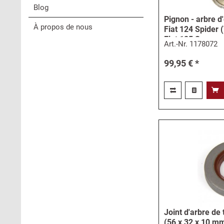
Blog
Pignon - arbre d
À propos de nous
Fiat 124 Spider 
Fiat 125 S
Art.-Nr.
1178072
99,95 € *
Joint d'arbre de
(56 x 32 x 10 mm