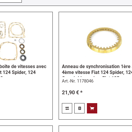
 boîte de vitesses avec
Anneau de synchronisation 1ère
at 124 Spider, 124
4ème vitesse Fiat 124 Spider, 12
32
Coupé, Limousine, Fiat 125
Art.-Nr.
1178046
21,90 € *