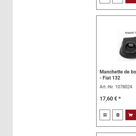
Manchette de boî
- Fiat 132
Art.-Nr.
1078024
17,60 € *