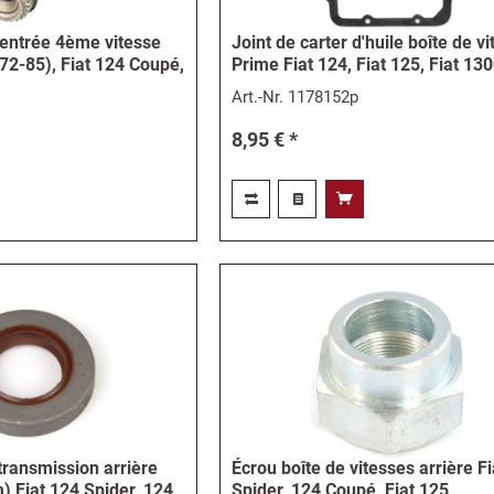
'entrée 4ème vitesse
Joint de carter d'huile boîte de v
(72-85), Fiat 124 Coupé,
Prime Fiat 124, Fiat 125, Fiat 13
Art.-Nr.
1178152p
8,95 € *
 transmission arrière
Écrou boîte de vitesses arrière F
) Fiat 124 Spider, 124
Spider, 124 Coupé, Fiat 125