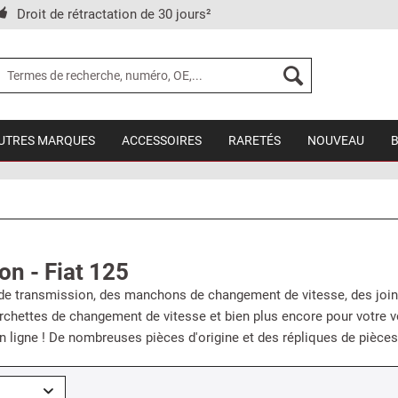
Droit de rétractation de 30 jours²
UTRES MARQUES
ACCESSOIRES
RARETÉS
NOUVEAU
on - Fiat 125
de transmission, des manchons de changement de vitesse, des joints
rchettes de changement de vitesse et bien plus encore pour votre v
n ligne ! De nombreuses pièces d'origine et des répliques de pièces 