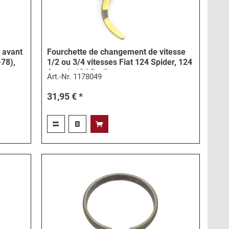
s avant
Fourchette de changement de vitesse
78),
1/2 ou 3/4 vitesses Fiat 124 Spider, 124
Coupé, 124 Berlina,...
Art.-Nr.
1178049
31,95 € *