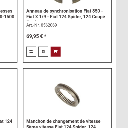
itesses
Anneau de synchronisation Fiat 850 -
00-1500
Fiat X 1/9 - Fiat 124 Spider, 124 Coupé
5e vitesse
Art.-Nr.
8562069
69,95 € *
iat 124
Manchon de changement de vitesse
5ème vitesse Fiat 124 Spider, 124