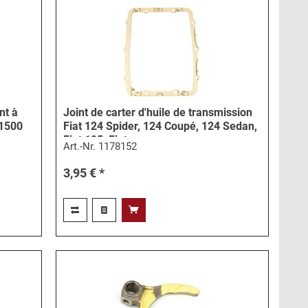
nt à
Joint de carter d'huile de transmission
 1500
Fiat 124 Spider, 124 Coupé, 124 Sedan,
Fiat 125, Fiat...
Art.-Nr.
1178152
3,95 € *