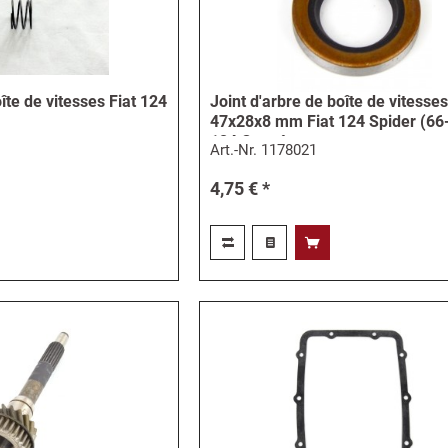
îte de vitesses Fiat 124
Joint d'arbre de boîte de vitesse
47x28x8 mm Fiat 124 Spider (66-
124 Coupé,...
Art.-Nr.
1178021
4,75 € *