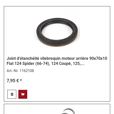
Joint d'étanchéité vilebrequin moteur arrière 90x70x10
Fiat 124 Spider (66-74), 124 Coupé, 125,...
Art.-Nr.
1162108
7,95 € *