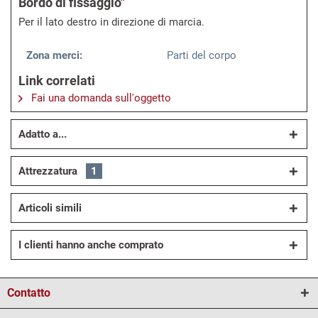
Bordo di fissaggio"
Per il lato destro in direzione di marcia.
Zona merci:
Parti del corpo
Link correlati
Fai una domanda sull'oggetto
Adatto a...
Attrezzatura
1
Articoli simili
I clienti hanno anche comprato
Contatto