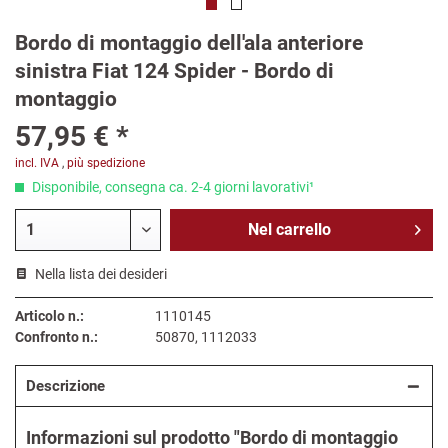
Bordo di montaggio dell'ala anteriore
sinistra Fiat 124 Spider - Bordo di
montaggio
57,95 € *
incl. IVA
,
più spedizione
Disponibile, consegna ca. 2-4 giorni lavorativi¹
Nel
carrello
Nella lista dei desideri
Articolo n.:
1110145
Confronto n.:
50870, 1112033
Descrizione
Informazioni sul prodotto "Bordo di montaggio