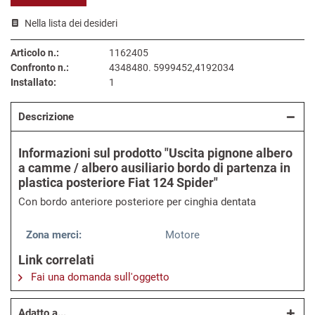
Nella lista dei desideri
Articolo n.:
1162405
Confronto n.:
4348480. 5999452,4192034
Installato:
1
Descrizione
Informazioni sul prodotto "Uscita pignone albero
a camme / albero ausiliario bordo di partenza in
plastica posteriore Fiat 124 Spider"
Con bordo anteriore posteriore per cinghia dentata
Zona merci:
Motore
Link correlati
Fai una domanda sull'oggetto
Adatto a...