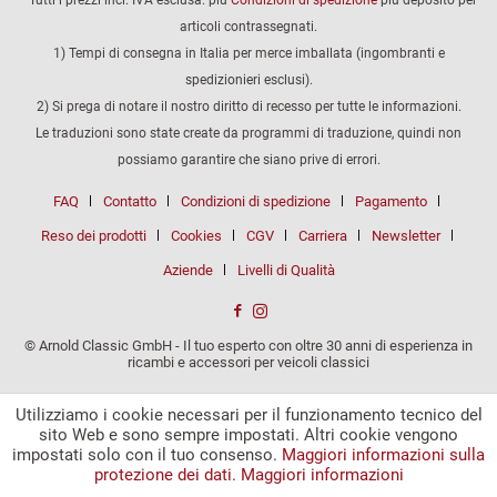
articoli contrassegnati.
1) Tempi di consegna in Italia per merce imballata (ingombranti e
spedizionieri esclusi).
2) Si prega di notare il nostro diritto di recesso per tutte le informazioni.
Le traduzioni sono state create da programmi di traduzione, quindi non
possiamo garantire che siano prive di errori.
FAQ
Contatto
Condizioni di spedizione
Pagamento
Reso dei prodotti
Cookies
CGV
Carriera
Newsletter
Aziende
Livelli di Qualità
© Arnold Classic GmbH - Il tuo esperto con oltre 30 anni di esperienza in
ricambi e accessori per veicoli classici
Utilizziamo i cookie necessari per il funzionamento tecnico del
sito Web e sono sempre impostati. Altri cookie vengono
impostati solo con il tuo consenso.
Maggiori informazioni sulla
protezione dei dati.
Maggiori informazioni