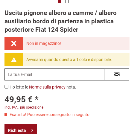
Uscita pignone albero a camme / albero
ausiliario bordo di partenza in plastica
posteriore Fiat 124 Spider
Non in magazzino!
Avvisami quando questo articolo è disponibile.
Ho letto le
Norme sulla privacy
nota.
49,95 € *
incl. IVA
,
più spedizione
Esaurito! Può essere consegnato in seguito
Richiesta