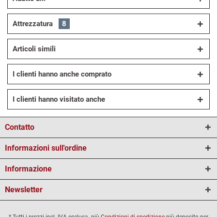
Attrezzatura
8
Articoli simili
I clienti hanno anche comprato
I clienti hanno visitato anche
Contatto
Informazioni sull'ordine
Informazione
Newsletter
* Tutti i prezzi incl. IVA esclusa. più
Condizioni di spedizione
più deposito per