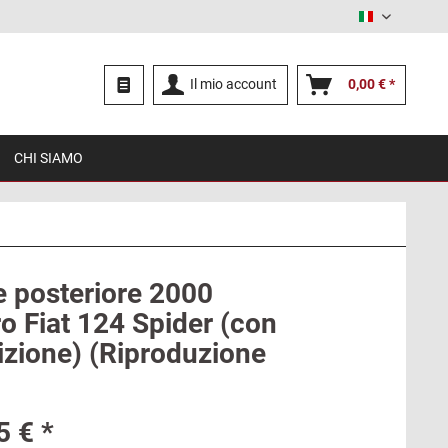
Italiano
Il mio account
0,00 € *
CHI SIAMO
e posteriore 2000
ro Fiat 124 Spider (con
izione) (Riproduzione
5 € *