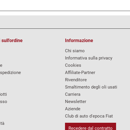
 sull'ordine
Informazione
Chi siamo
Informativa sulla privacy
re
Cookies
 spedizione
Affiliate-Partner
Rivenditore
Smaltimento degli oli usati
otti
Carriera
esso
Newsletter
Aziende
Club di auto d'epoca Fiat
ità
Recedere dal contratto