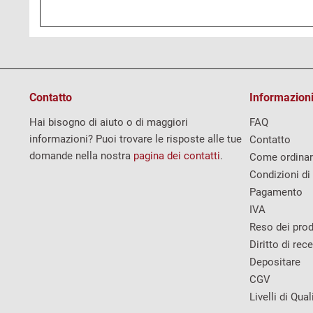
Contatto
Informazioni
Hai bisogno di aiuto o di maggiori
FAQ
informazioni? Puoi trovare le risposte alle tue
Contatto
domande nella nostra
pagina dei contatti
.
Come ordina
Condizioni di
Pagamento
IVA
Reso dei prod
Diritto di rec
Depositare
CGV
Livelli di Qual