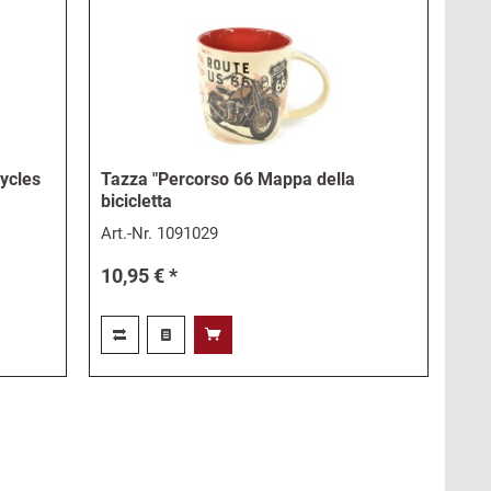
ycles
Tazza "Percorso 66 Mappa della
bicicletta
Art.-Nr.
1091029
10,95 € *