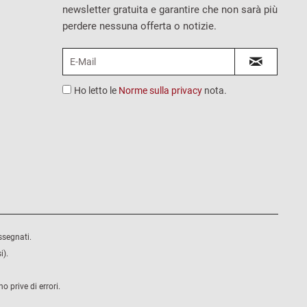
newsletter gratuita e garantire che non sarà più
perdere nessuna offerta o notizie.
Ho letto le
Norme sulla privacy
nota.
ssegnati.
i).
 prive di errori.