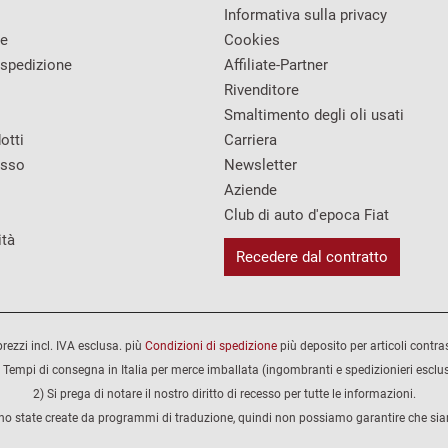
Informativa sulla privacy
re
Cookies
 spedizione
Affiliate-Partner
Rivenditore
Smaltimento degli oli usati
otti
Carriera
esso
Newsletter
Aziende
Club di auto d'epoca Fiat
ità
Recedere dal contratto
 prezzi incl. IVA esclusa. più
Condizioni di spedizione
più deposito per articoli contra
 Tempi di consegna in Italia per merce imballata (ingombranti e spedizionieri esclus
2) Si prega di notare il nostro diritto di recesso per tutte le informazioni.
no state create da programmi di traduzione, quindi non possiamo garantire che siano