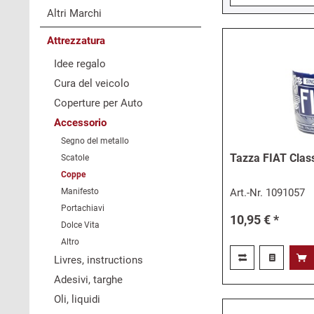
Altri Marchi
Attrezzatura
Idee regalo
Cura del veicolo
Coperture per Auto
Accessorio
Segno del metallo
Tazza FIAT Class
Scatole
Coppe
Manifesto
Art.-Nr.
1091057
Portachiavi
10,95 € *
Dolce Vita
Altro
Livres, instructions
Adesivi, targhe
Oli, liquidi