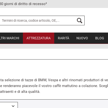
30 giorni di diritto di recesso²
LTRI MARCHI
ATTREZZATURA
RARITÀ
NUOVO
BLOG
sta selezione di tazze di BMW, Vespa e altri rinomati produttori di
e renderanno piacevole il vostro caffè mattutino a colazione. Scegli
ttraenti e di alta qualità.