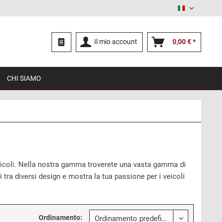
Italiano
Il mio account
0,00 € *
CHI SIAMO
 veicoli. Nella nostra gamma troverete una vasta gamma di
 tra diversi design e mostra la tua passione per i veicoli
Ordinamento: