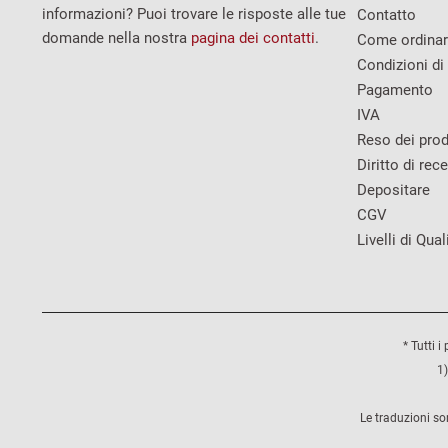
informazioni? Puoi trovare le risposte alle tue
Contatto
domande nella nostra
pagina dei contatti
.
Come ordina
Condizioni di
Pagamento
IVA
Reso dei prod
Diritto di rec
Depositare
CGV
Livelli di Qual
* Tutti i
1)
Le traduzioni so