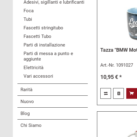
Adesivi, sigillanti e lubrificanti
Foca
Tubi
Fascetti stringitubo
Fascetti Tubo
Parti di installazione
Tazza "BMW Moto
Parti di messa a punto e
aggiunte
Art.-Nr.
1091027
Elettricità
Vari accessori
10,95 € *
Rarità
Nuovo
Blog
Chi Siamo