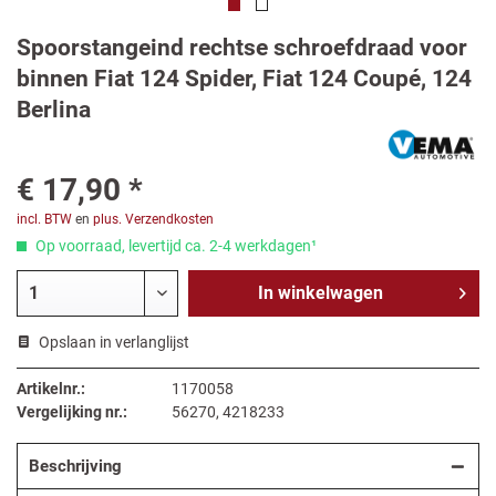
Spoorstangeind rechtse schroefdraad voor
binnen Fiat 124 Spider, Fiat 124 Coupé, 124
Berlina
€ 17,90 *
incl. BTW
en
plus. Verzendkosten
Op voorraad, levertijd ca. 2-4 werkdagen¹
In
winkelwagen
Opslaan in verlanglijst
Artikelnr.:
1170058
Vergelijking nr.:
56270, 4218233
Beschrijving