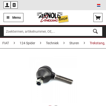
Ned
Menu
FIAT
124 Spider
Techniek
Sturen
Trekstang, 