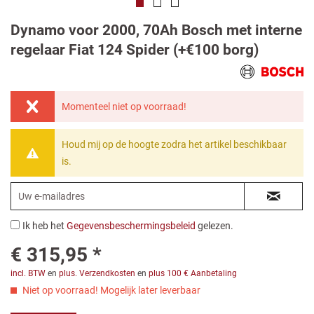
Dynamo voor 2000, 70Ah Bosch met interne
regelaar Fiat 124 Spider (+€100 borg)
Momenteel niet op voorraad!
Houd mij op de hoogte zodra het artikel beschikbaar
is.
Ik heb het
Gegevensbeschermingsbeleid
gelezen.
€ 315,95 *
incl. BTW
en
plus. Verzendkosten
en
plus 100 € Aanbetaling
Niet op voorraad! Mogelijk later leverbaar