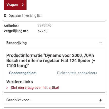
Vragen
Opslaan in verlanglijst
Artikelnr.:
1182039
Vergelijking nr.:
57750
Beschrijving
Productinformatie "Dynamo voor 2000, 70Ah
Bosch met interne regelaar Fiat 124 Spider (+
€100 borg)"
Goederengebied:
Elektriciteit, schakelaars
Verdere links
Stel een vraag over het artikel
Geschikt voor...