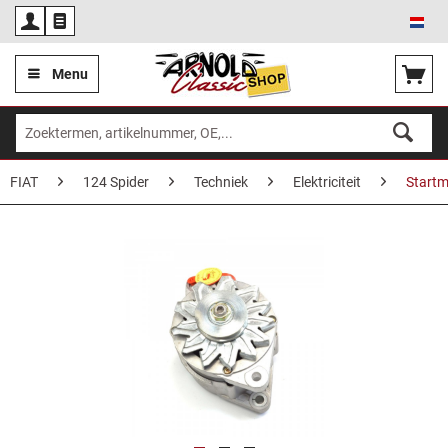
Ned
Menu
FIAT
124 Spider
Techniek
Elektriciteit
Startm