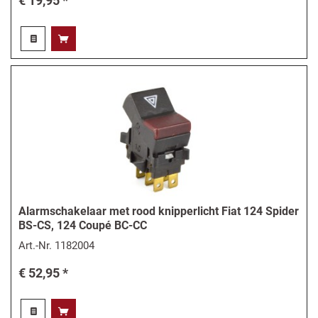
€ 19,95 *
Alarmschakelaar met rood knipperlicht Fiat 124 Spider
BS-CS, 124 Coupé BC-CC
Art.-Nr.
1182004
€ 52,95 *