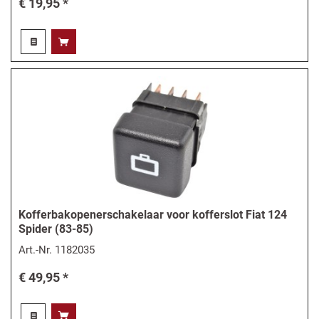
€ 19,95 *
Kofferbakopenerschakelaar voor kofferslot Fiat 124
Spider (83-85)
Art.-Nr.
1182035
€ 49,95 *