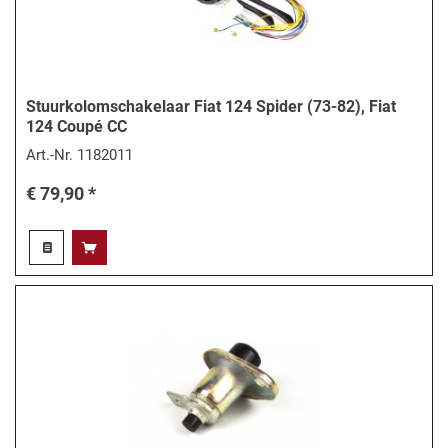
Stuurkolomschakelaar Fiat 124 Spider (73-82), Fiat
124 Coupé CC
Art.-Nr.
1182011
€ 79,90 *