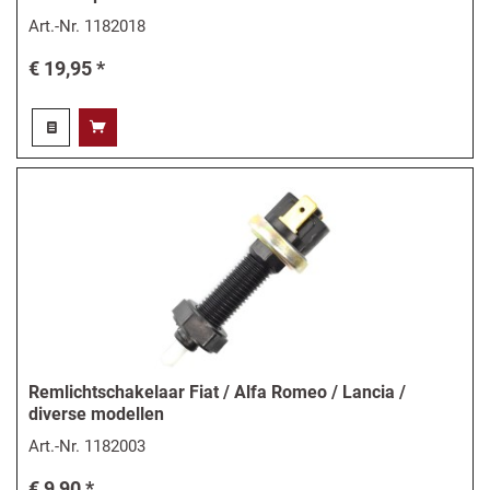
Art.-Nr.
1182018
€ 19,95 *
Remlichtschakelaar Fiat / Alfa Romeo / Lancia /
diverse modellen
Art.-Nr.
1182003
€ 9,90 *