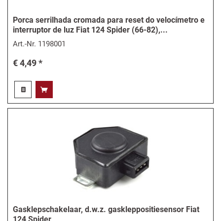
Porca serrilhada cromada para reset do velocímetro e
interruptor de luz Fiat 124 Spider (66-82),...
Art.-Nr.
1198001
€ 4,49 *
Gasklepschakelaar, d.w.z. gaskleppositiesensor Fiat
124 Spider