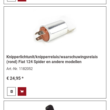
Knipperlichtunit/knipperrelais/waarschuwingsrelais
(rond) Fiat 124 Spider en andere modellen
Art.-Nr.
1182052
€ 24,95 *