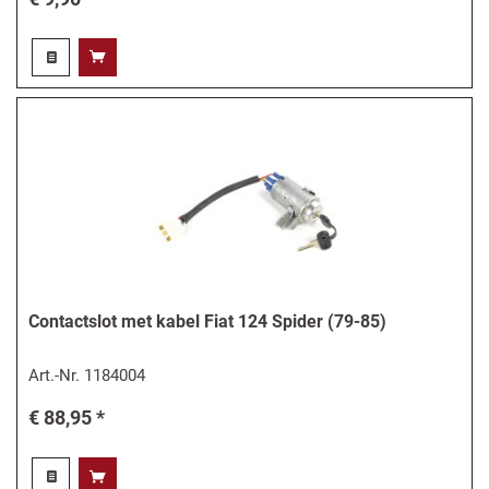
Contactslot met kabel Fiat 124 Spider (79-85)
Art.-Nr.
1184004
€ 88,95 *