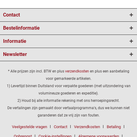
Contact
Bestelinformatie
Informatie
Newsletter
* Alle prijzen zijn incl. BTW en plus
verzendkosten
en plus een aanbetaling
voor gemarkeerde artikelen.
1) Levertijd binnen Duitsland voor verpakte goederen (met uitzondering van
volumineuze goederen en expeditie).
2) Houd bij alle informatie rekening met ons herroepingsrecht.
De vertalingen zijn gemaakt door vertaalprogramma's, dus we kunnen niet
garanderen dat ze vrij zijn van fouten.
Veelgestelde vragen
Contact
Verzendkosten
Betaling
Opbrengst
Cookie-instellingen
Algemene voorwaarden