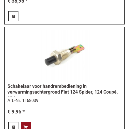
€ 38,95 *
Schakelaar voor handrembediening in
verwarmingsachtergrond Fiat 124 Spider, 124 Coupé,
124...
Art.-Nr.
1168039
€ 9,95 *