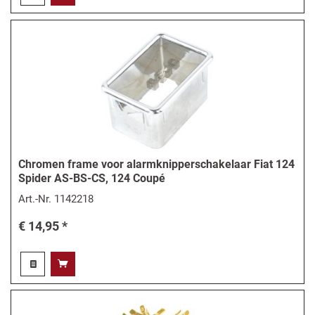
Chromen frame voor alarmknipperschakelaar Fiat 124
Spider AS-BS-CS, 124 Coupé
Art.-Nr.
1142218
€ 14,95 *