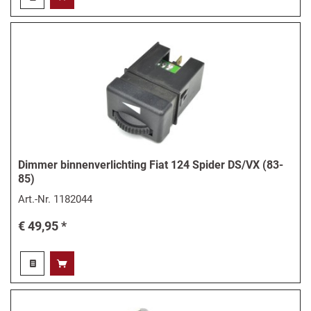
Dimmer binnenverlichting Fiat 124 Spider DS/VX (83-
85)
Art.-Nr.
1182044
€ 49,95 *