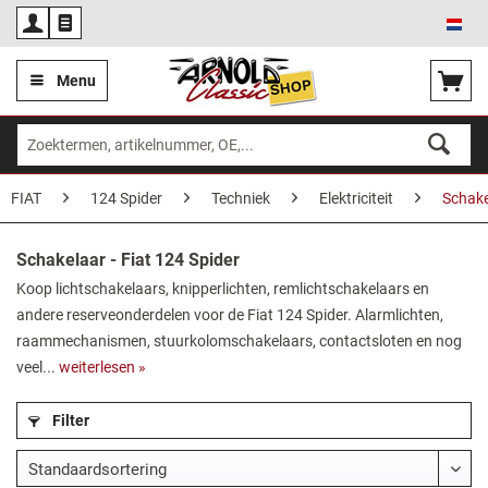
Ned
Menu
FIAT
124 Spider
Techniek
Elektriciteit
Schake
Schakelaar - Fiat 124 Spider
Koop lichtschakelaars, knipperlichten, remlichtschakelaars en
andere reserveonderdelen voor de Fiat 124 Spider. Alarmlichten,
raammechanismen, stuurkolomschakelaars, contactsloten en nog
veel...
weiterlesen »
Filter