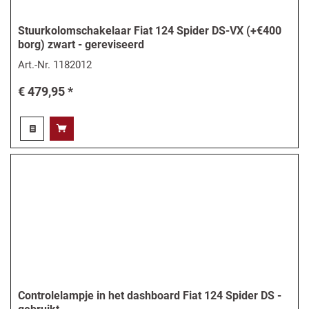
Stuurkolomschakelaar Fiat 124 Spider DS-VX (+€400
borg) zwart - gereviseerd
Art.-Nr.
1182012
€ 479,95 *
Controlelampje in het dashboard Fiat 124 Spider DS -