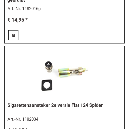
gebruikt
Art.-Nr.
1182016g
€ 14,95 *
Sigarettenaansteker 2e versie Fiat 124 Spider
Art.-Nr.
1182034