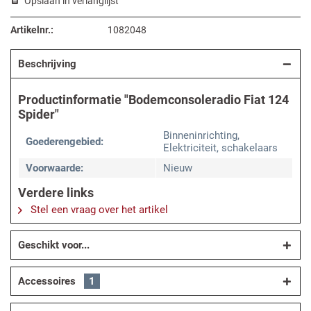
Opslaan in verlanglijst
Artikelnr.:
1082048
Beschrijving
Productinformatie "Bodemconsoleradio Fiat 124
Spider"
Binneninrichting,
Goederengebied:
Elektriciteit, schakelaars
Voorwaarde:
Nieuw
Verdere links
Stel een vraag over het artikel
Geschikt voor...
Accessoires
1