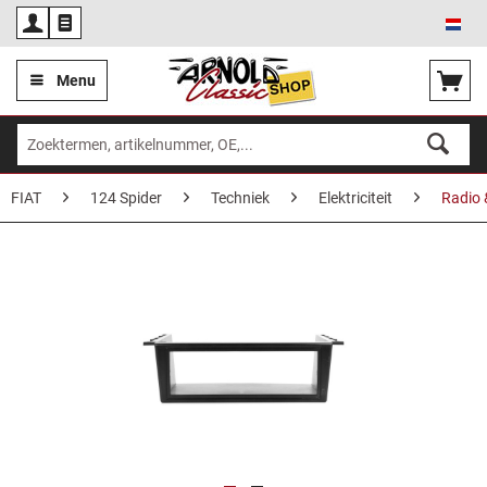
Ned
Menu
FIAT
124 Spider
Techniek
Elektriciteit
Radio 