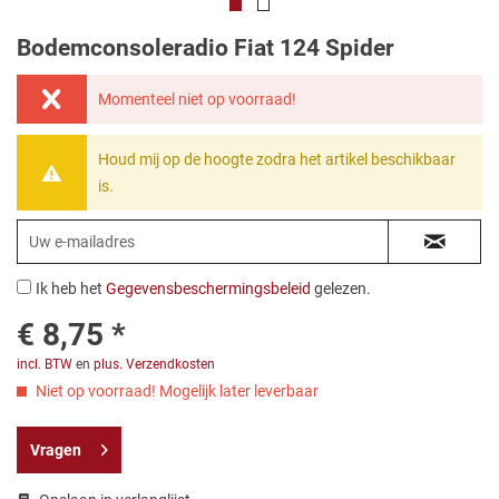
Bodemconsoleradio Fiat 124 Spider
Momenteel niet op voorraad!
Houd mij op de hoogte zodra het artikel beschikbaar
is.
Ik heb het
Gegevensbeschermingsbeleid
gelezen.
€ 8,75 *
incl. BTW
en
plus. Verzendkosten
Niet op voorraad! Mogelijk later leverbaar
Vragen