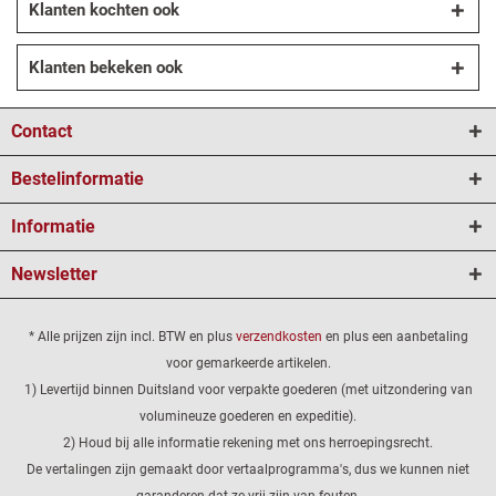
Klanten kochten ook
Klanten bekeken ook
Contact
Bestelinformatie
Informatie
Newsletter
* Alle prijzen zijn incl. BTW en plus
verzendkosten
en plus een aanbetaling
voor gemarkeerde artikelen.
1) Levertijd binnen Duitsland voor verpakte goederen (met uitzondering van
volumineuze goederen en expeditie).
2) Houd bij alle informatie rekening met ons herroepingsrecht.
De vertalingen zijn gemaakt door vertaalprogramma's, dus we kunnen niet
garanderen dat ze vrij zijn van fouten.