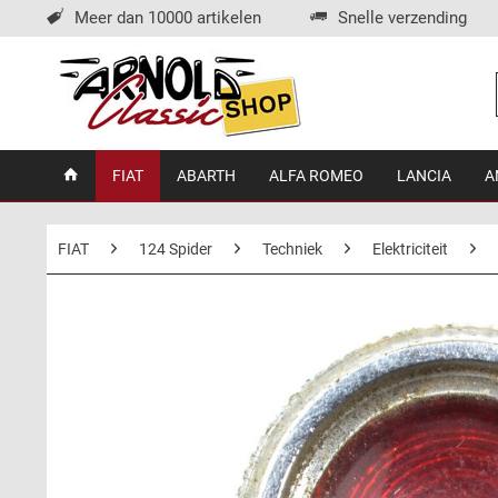
Meer dan 10000 artikelen
Snelle verzending
FIAT
ABARTH
ALFA ROMEO
LANCIA
A
FIAT
124 Spider
Techniek
Elektriciteit