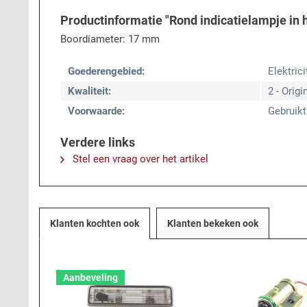
Productinformatie "Rond indicatielampje in h
Boordiameter: 17 mm
Goederengebied:
Elektric
Kwaliteit:
2 - Origi
Voorwaarde:
Gebruikt
Verdere links
Stel een vraag over het artikel
Klanten kochten ook
Klanten bekeken ook
Aanbeveling