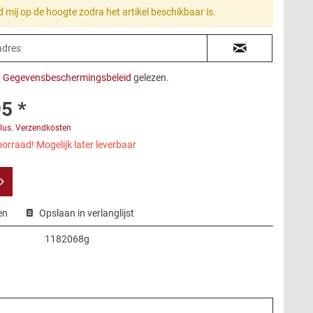
 mij op de hoogte zodra het artikel beschikbaar is.
t
Gegevensbeschermingsbeleid
gelezen.
5 *
lus. Verzendkosten
orraad! Mogelijk later leverbaar
en
Opslaan in verlanglijst
1182068g