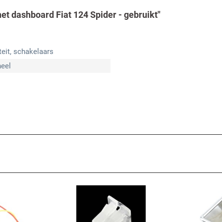
et dashboard Fiat 124 Spider - gebruikt"
iteit, schakelaars
neel