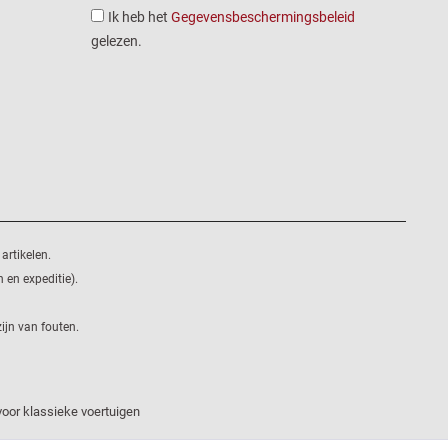
Ik heb het
Gegevensbeschermingsbeleid
gelezen.
artikelen.
 en expeditie).
ijn van fouten.
oor klassieke voertuigen