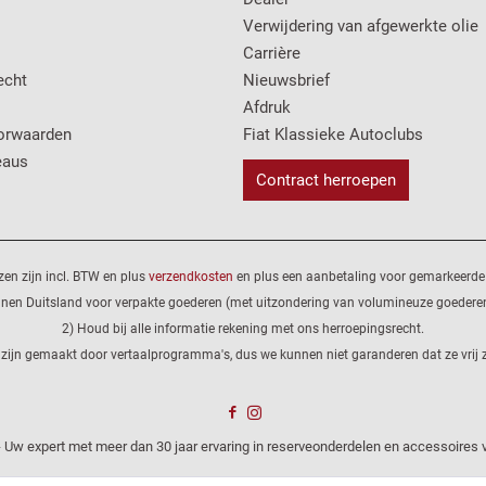
Verwijdering van afgewerkte olie
Carrière
echt
Nieuwsbrief
Afdruk
orwaarden
Fiat Klassieke Autoclubs
eaus
Contract herroepen
ijzen zijn incl. BTW en plus
verzendkosten
en plus een aanbetaling voor gemarkeerde 
innen Duitsland voor verpakte goederen (met uitzondering van volumineuze goederen
2) Houd bij alle informatie rekening met ons herroepingsrecht.
 zijn gemaakt door vertaalprogramma's, dus we kunnen niet garanderen dat ze vrij z
 Uw expert met meer dan 30 jaar ervaring in reserveonderdelen en accessoires v