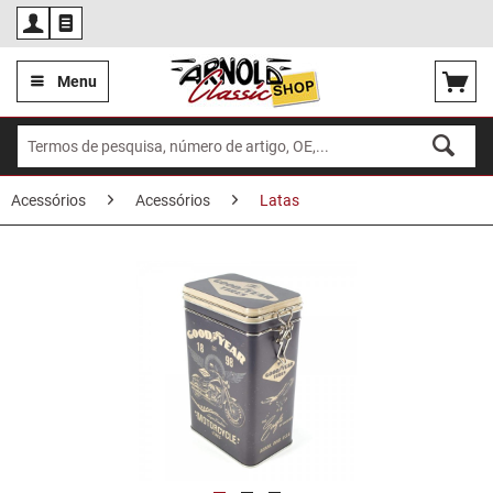
Por
Menu
Acessórios
Acessórios
Latas