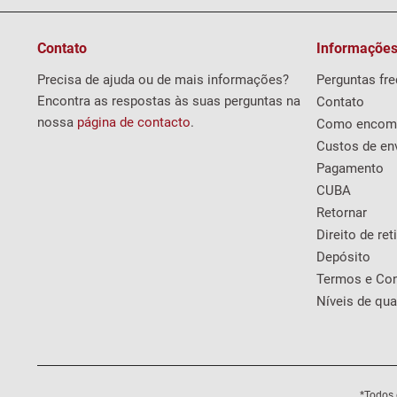
Contato
Informações
Precisa de ajuda ou de mais informações?
Perguntas fr
Encontra as respostas às suas perguntas na
Contato
nossa
página de contacto
.
Como encom
Custos de en
Pagamento
CUBA
Retornar
Direito de ret
Depósito
Termos e Co
Níveis de qua
*Todos 