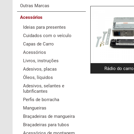
Outras Marcas
Acessórios
Ideias para presentes
Cuidados com o veículo
Capas de Carro
Acessórios
Livros, instruções
Rádio do carro
Adesivos, placas
Óleos, líquidos
Adesivos, selantes e
lubrificantes
Perfis de borracha
Mangueiras
Braçadeiras de mangueira
Braçadeiras para tubos
Acessórios de montagem