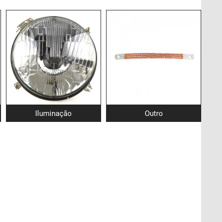
Iluminação
Outro