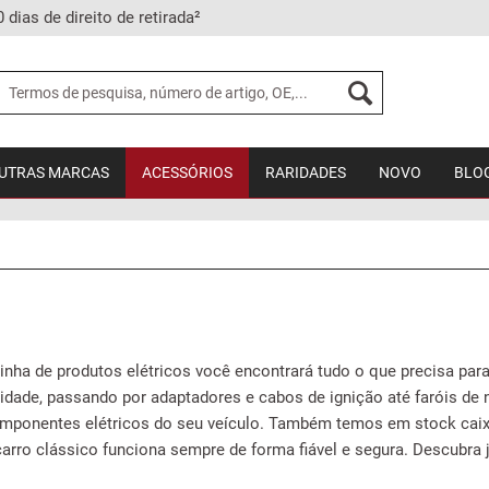
0 dias de direito de retirada²
UTRAS MARCAS
ACESSÓRIOS
RARIDADES
NOVO
BLO
nha de produtos elétricos você encontrará tudo o que precisa para
lidade, passando por adaptadores e cabos de ignição até faróis de 
omponentes elétricos do seu veículo. Também temos em stock cai
carro clássico funciona sempre de forma fiável e segura. Descubra 