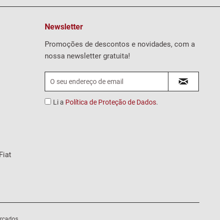
Newsletter
Promoções de descontos e novidades, com a
nossa newsletter gratuita!
Li a
Política de Proteção de Dados
.
Fiat
rcados .