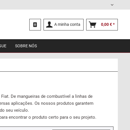
Português
A minha conta
0,00 € *
GUE
SOBRE NÓS
Fiat. De mangueiras de combustível a linhas de
ersas aplicações. Os nossos produtos garantem
 do seu veículo.
ara encontrar o produto certo para o seu projeto.