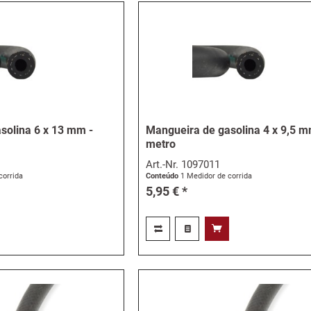
solina 6 x 13 mm -
Mangueira de gasolina 4 x 9,5 m
metro
Art.-Nr.
1097011
corrida
Conteúdo
1 Medidor de corrida
5,95 € *