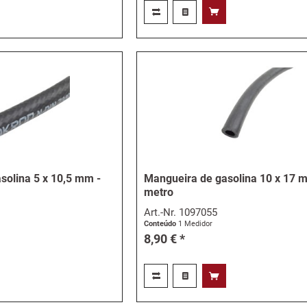
solina 5 x 10,5 mm -
Mangueira de gasolina 10 x 17 
metro
Art.-Nr.
1097055
Conteúdo
1 Medidor
8,90 € *