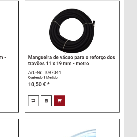
m -
Mangueira de vácuo para o reforço dos
travões 11 x 19 mm - metro
Art.-Nr.
1097044
Conteúdo
1 Medidor
10,50 € *