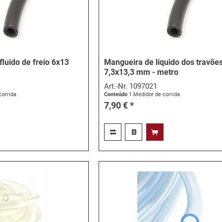
luido de freio 6x13
Mangueira de líquido dos travõe
7,3x13,3 mm - metro
Art.-Nr.
1097021
corrida
Conteúdo
1 Medidor de corrida
7,90 € *