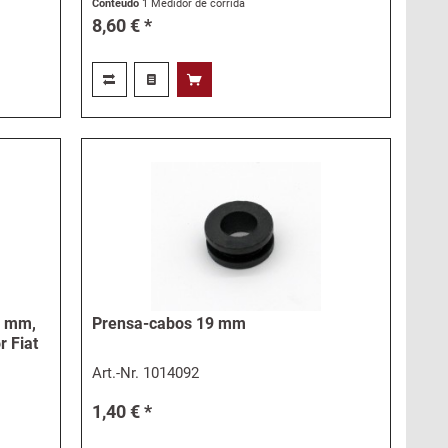
Conteúdo
1 Medidor de corrida
8,60 € *
3 mm,
Prensa-cabos 19 mm
r Fiat
Art.-Nr.
1014092
1,40 € *