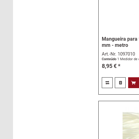
Mangueira para f
mm - metro
Art.-Nr.
1097010
Conteúdo
1 Medidor de 
8,95 € *