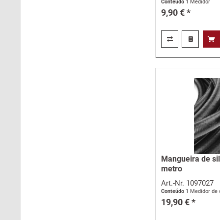
Conteúdo
1 Medidor
9,90 € *
Mangueira de si
metro
Art.-Nr.
1097027
Conteúdo
1 Medidor de 
19,90 € *