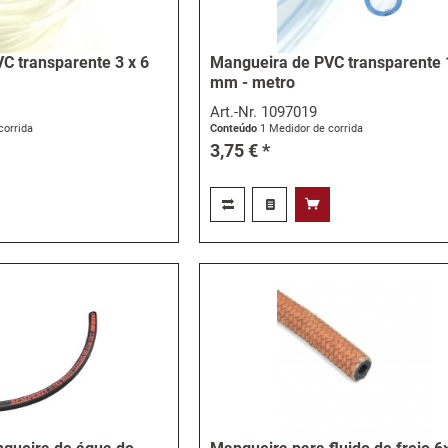
C transparente 3 x 6
Mangueira de PVC transparente 
mm - metro
Art.-Nr.
1097019
corrida
Conteúdo
1 Medidor de corrida
3,75 € *