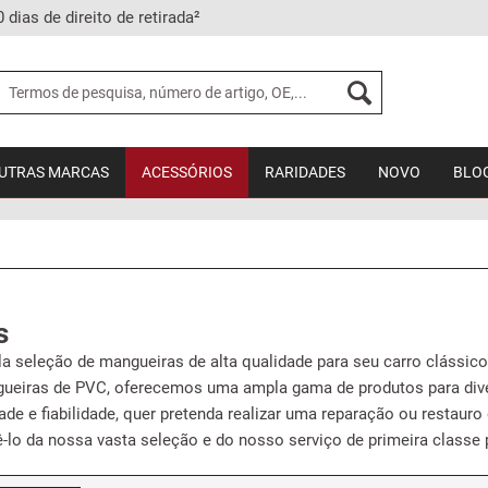
0 dias de direito de retirada²
UTRAS MARCAS
ACESSÓRIOS
RARIDADES
NOVO
BLO
s
 seleção de mangueiras de alta qualidade para seu carro clássico 
ueiras de PVC, oferecemos uma ampla gama de produtos para div
dade e fiabilidade, quer pretenda realizar uma reparação ou restauro
lo da nossa vasta seleção e do nosso serviço de primeira classe p