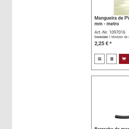
Mangueira de PV
mm - metro
Art.-Nr.
1097016
Conteúdo
1 Medidor de 
2,25 € *