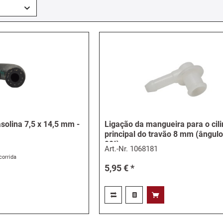
solina 7,5 x 14,5 mm -
Ligação da mangueira para o cil
principal do travão 8 mm (ângulo
90°)
Art.-Nr.
1068181
corrida
5,95 € *