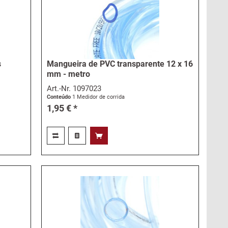
s
Mangueira de PVC transparente 12 x 16
mm - metro
Art.-Nr.
1097023
Conteúdo
1 Medidor de corrida
1,95 € *