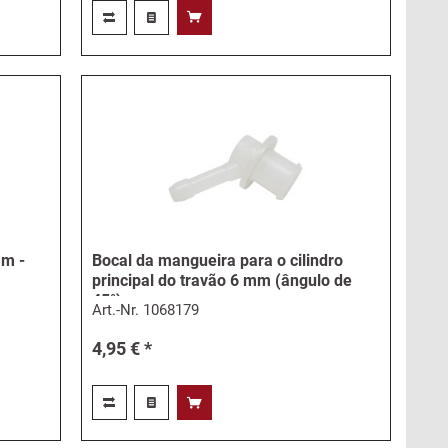
mm -
Bocal da mangueira para o cilindro
principal do travão 6 mm (ângulo de
45°)
Art.-Nr.
1068179
4,95 € *