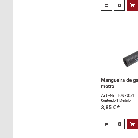
Mangueira de ga
metro
Art.-Nr.
1097054
Conteúdo
1 Medidor
3,85 € *