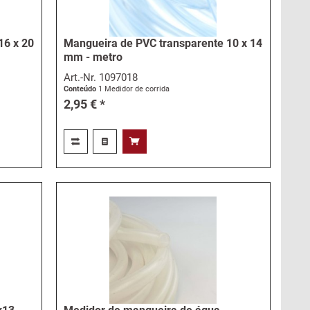
16 x 20
Mangueira de PVC transparente 10 x 14
mm - metro
Art.-Nr.
1097018
Conteúdo
1 Medidor de corrida
2,95 € *