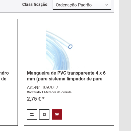
Classificação:
indro
Mangueira de PVC transparente 4 x 6
 de
mm (para sistema limpador de para-
brisa) - metro
Art.-Nr.
1097017
Conteúdo
1 Medidor de corrida
2,75 € *