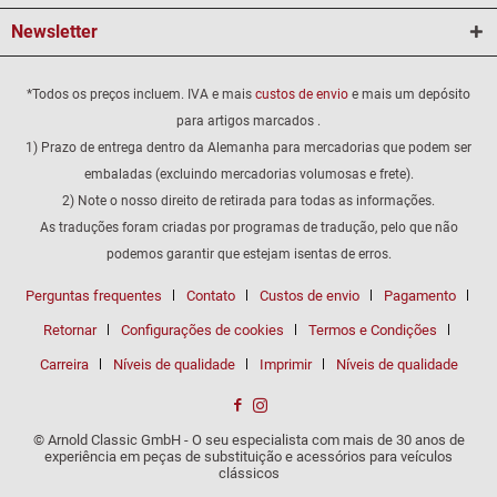
Newsletter
*Todos os preços incluem. IVA e mais
custos de envio
e mais um depósito
para artigos marcados .
1) Prazo de entrega dentro da Alemanha para mercadorias que podem ser
embaladas (excluindo mercadorias volumosas e frete).
2) Note o nosso direito de retirada para todas as informações.
As traduções foram criadas por programas de tradução, pelo que não
podemos garantir que estejam isentas de erros.
Perguntas frequentes
Contato
Custos de envio
Pagamento
Retornar
Configurações de cookies
Termos e Condições
Carreira
Níveis de qualidade
Imprimir
Níveis de qualidade
© Arnold Classic GmbH - O seu especialista com mais de 30 anos de
experiência em peças de substituição e acessórios para veículos
clássicos