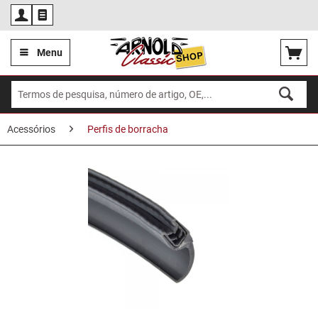
Por
Menu
Acessórios
Perfis de borracha