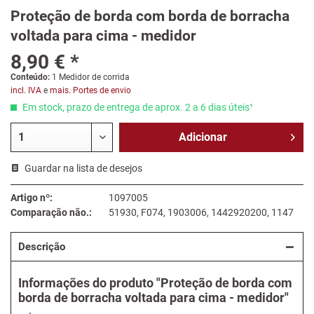
Proteção de borda com borda de borracha
voltada para cima - medidor
8,90 € *
Conteúdo:
1 Medidor de corrida
incl. IVA
e
mais. Portes de envio
Em stock, prazo de entrega de aprox. 2 a 6 dias úteis¹
Adicionar
Guardar na lista de desejos
Artigo nº:
1097005
Comparação não.:
51930, F074, 1903006, 1442920200, 1147
Descrição
Informações do produto "Proteção de borda com
borda de borracha voltada para cima - medidor"