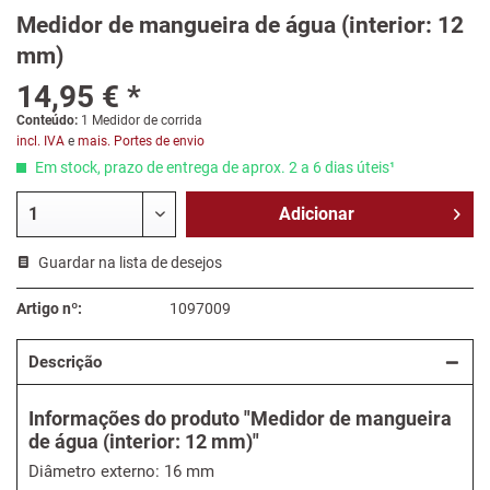
Medidor de mangueira de água (interior: 12
mm)
14,95 € *
Conteúdo:
1 Medidor de corrida
incl. IVA
e
mais. Portes de envio
Em stock, prazo de entrega de aprox. 2 a 6 dias úteis¹
Adicionar
Guardar na lista de desejos
Artigo nº:
1097009
Descrição
Informações do produto "Medidor de mangueira
de água (interior: 12 mm)"
Diâmetro externo: 16 mm