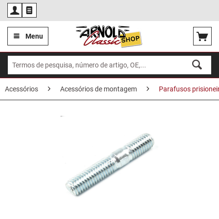
Por
Menu
Acessórios
Acessórios de montagem
Parafusos prisionei