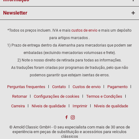
Newsletter
*Todos os preços incluem. IVA e mais
custos de envio
e mais um depósito
para artigos marcados .
1) Prazo de entrega dentro da Alemanha para mercadorias que podem ser
embaladas (excluindo mercadorias volumosas e frete).
2) Note o nosso direito de retirada para todas as informações.
As traduções foram criadas por programas de tradução, pelo que não
podemos garantir que estejam isentas de erros.
Perguntas frequentes
Contato
Custos de envio
Pagamento
Retornar
Configurações de cookies
Termos e Condições
Carreira
Níveis de qualidade
Imprimir
Níveis de qualidade
© Arnold Classic GmbH - O seu especialista com mais de 30 anos de
experiência em peças de substituição e acessórios para veículos
clássicos