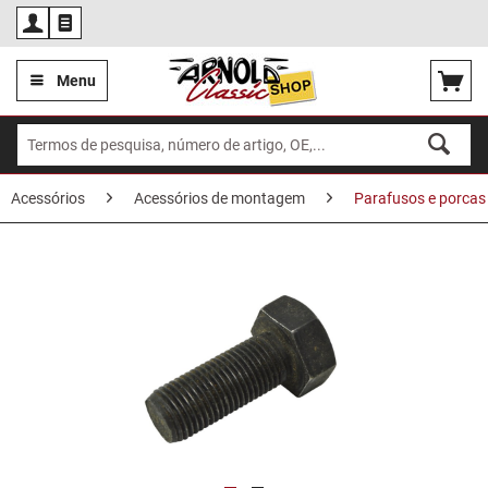
Por
Menu
Acessórios
Acessórios de montagem
Parafusos e porcas