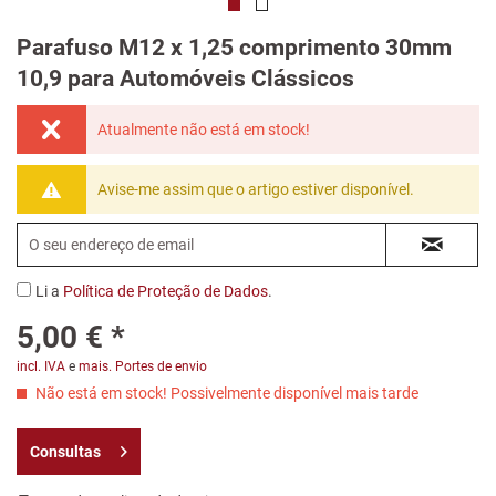
Parafuso M12 x 1,25 comprimento 30mm
10,9 para Automóveis Clássicos
Atualmente não está em stock!
Avise-me assim que o artigo estiver disponível.
Li a
Política de Proteção de Dados
.
5,00 € *
incl. IVA
e
mais. Portes de envio
Não está em stock! Possivelmente disponível mais tarde
Consultas