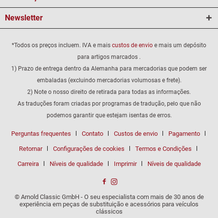
Newsletter
*Todos os preços incluem. IVA e mais
custos de envio
e mais um depósito
para artigos marcados .
1) Prazo de entrega dentro da Alemanha para mercadorias que podem ser
embaladas (excluindo mercadorias volumosas e frete).
2) Note o nosso direito de retirada para todas as informações.
As traduções foram criadas por programas de tradução, pelo que não
podemos garantir que estejam isentas de erros.
Perguntas frequentes
Contato
Custos de envio
Pagamento
Retornar
Configurações de cookies
Termos e Condições
Carreira
Níveis de qualidade
Imprimir
Níveis de qualidade
© Arnold Classic GmbH - O seu especialista com mais de 30 anos de
experiência em peças de substituição e acessórios para veículos
clássicos