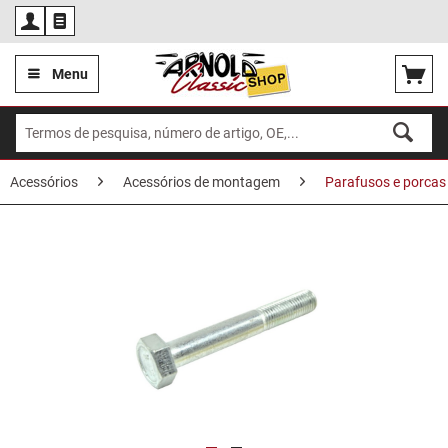
Por
Menu
Acessórios
Acessórios de montagem
Parafusos e porcas