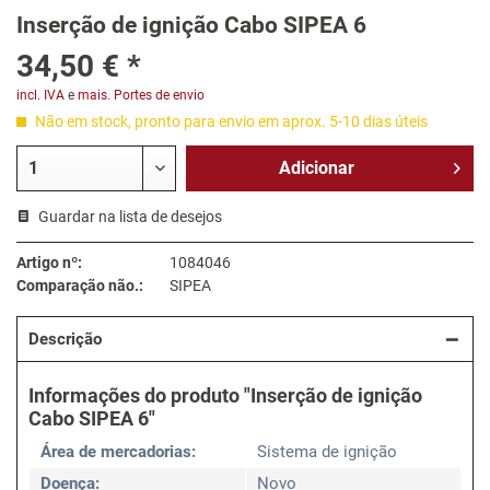
Inserção de ignição Cabo SIPEA 6
34,50 € *
incl. IVA
e
mais. Portes de envio
Não em stock, pronto para envio em aprox. 5-10 dias úteis
Adicionar
Guardar na lista de desejos
Artigo nº:
1084046
Comparação não.:
SIPEA
Descrição
Informações do produto "Inserção de ignição
Cabo SIPEA 6"
Área de mercadorias:
Sistema de ignição
Doença:
Novo