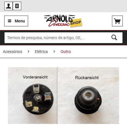
Por
Menu
Acessórios
Elétrica
Outro