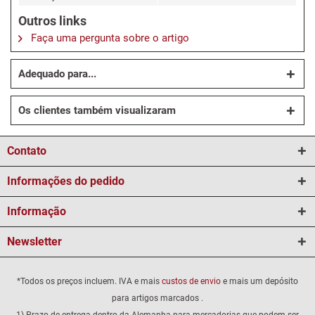
Outros links
Faça uma pergunta sobre o artigo
Adequado para...
Os clientes também visualizaram
Contato
Informações do pedido
Informação
Newsletter
*Todos os preços incluem. IVA e mais
custos de envio
e mais um depósito
para artigos marcados .
1) Prazo de entrega dentro da Alemanha para mercadorias que podem ser