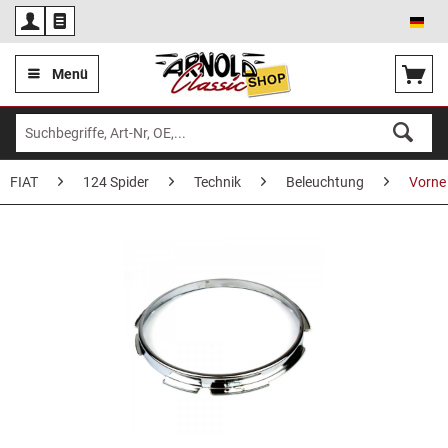
Deu
Menü
FIAT
124 Spider
Technik
Beleuchtung
Vorne 