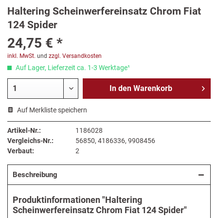
Haltering Scheinwerfereinsatz Chrom Fiat
124 Spider
24,75 € *
inkl. MwSt.
und
zzgl. Versandkosten
Auf Lager, Lieferzeit ca. 1-3 Werktage¹
In den
Warenkorb
Auf Merkliste speichern
Artikel-Nr.:
1186028
Vergleichs-Nr.:
56850, 4186336, 9908456
Verbaut:
2
Beschreibung
Produktinformationen "Haltering
Scheinwerfereinsatz Chrom Fiat 124 Spider"