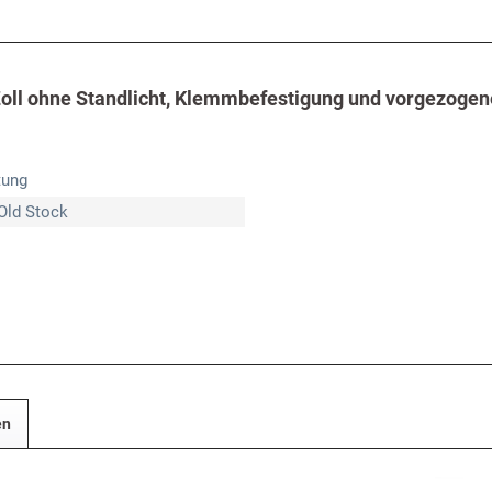
oll ohne Standlicht, Klemmbefestigung und vorgezogene
tung
Old Stock
en