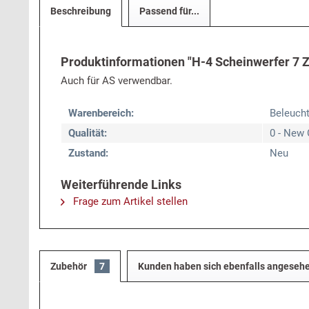
Beschreibung
Passend für...
Produktinformationen "H-4 Scheinwerfer 7 Z
Auch für AS verwendbar.
Warenbereich:
Beleuch
Qualität:
0 - New 
Zustand:
Neu
Weiterführende Links
Frage zum Artikel stellen
Zubehör
7
Kunden haben sich ebenfalls angeseh