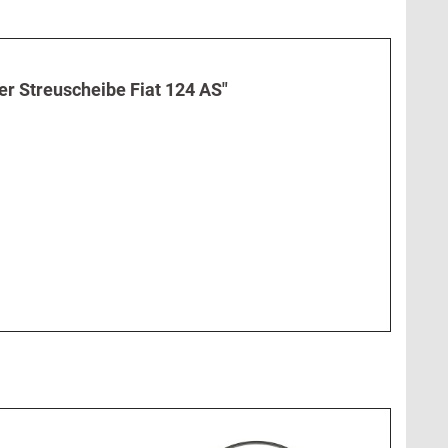
r Streuscheibe Fiat 124 AS"