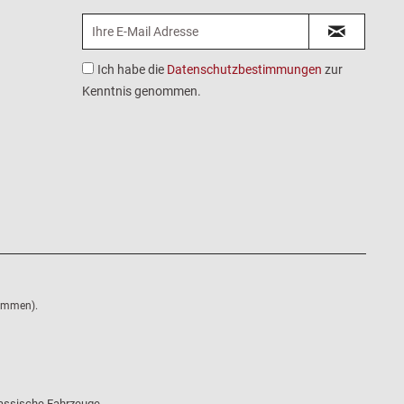
Ich habe die
Datenschutzbestimmungen
zur
Kenntnis genommen.
nommen).
klassische Fahrzeuge