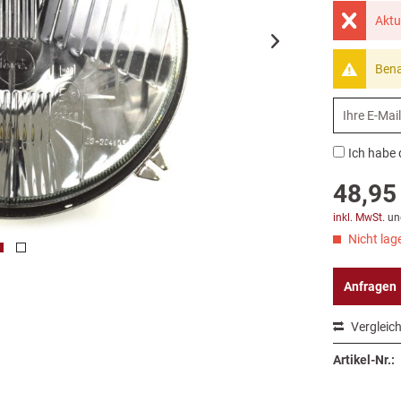
Aktu
Bena
Ich habe 
48,95 
inkl. MwSt.
un
Nicht lage
Anfragen
Vergleic
Artikel-Nr.: