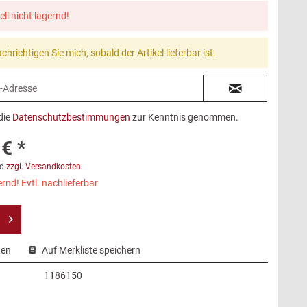
ell nicht lagernd!
chrichtigen Sie mich, sobald der Artikel lieferbar ist.
die
Datenschutzbestimmungen
zur Kenntnis genommen.
€ *
d
zzgl. Versandkosten
rnd! Evtl. nachlieferbar
hen
Auf Merkliste speichern
1186150