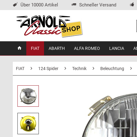
Über 10000 Artikel
Schneller Versand
FIAT
ABARTH
ALFA ROMEO
LANCIA
A
FIAT
124 Spider
Technik
Beleuchtung