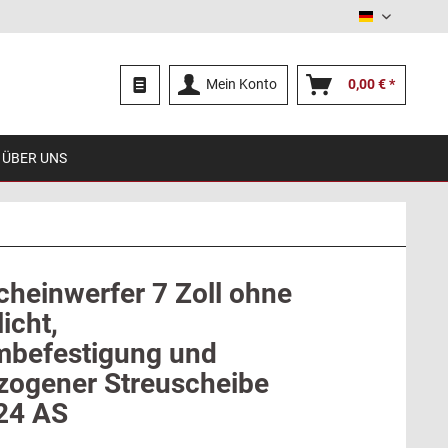
Deutsch
Mein Konto
0,00 € *
ÜBER UNS
cheinwerfer 7 Zoll ohne
icht,
befestigung und
zogener Streuscheibe
124 AS