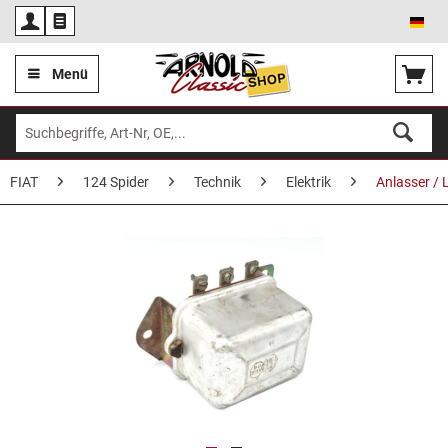
Deu
Menü
FIAT
124 Spider
Technik
Elektrik
Anlasser /