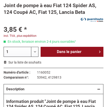
Joint de pompe à eau Fiat 124 Spider AS,
124 Coupé AC, Fiat 125, Lancia Beta
3,85 € *
incl. TVA
,
plus expédition
En stock, livraison environ 2-4 jours ouvrables¹
Dans le
panier
Sur la liste de souhaits
Numéro d'article :
1160052
Comparaison n°:
53942, 4129813
Description
Information produit "Joint de pompe à eau Fiat
124 Spider AS, 124 Coupé AC, Fiat 125, Lancia