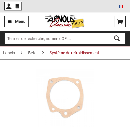
Fra
Menu
Lancia
Beta
Système de refroidissement