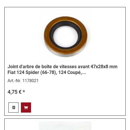
Joint d'arbre de boîte de vitesses avant 47x28x8 mm
Fiat 124 Spider (66-78), 124 Coupé,...
Art.-Nr.
1178021
4,75 € *