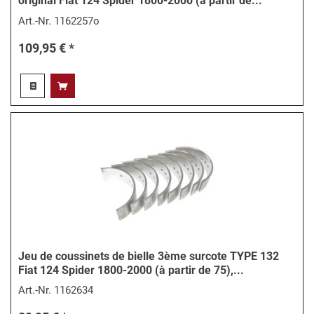
original Fiat 124 Spider 1800-2000 (à partir de...
Art.-Nr.
1162257o
109,95 € *
Jeu de coussinets de bielle 3ème surcote TYPE 132
Fiat 124 Spider 1800-2000 (à partir de 75),...
Art.-Nr.
1162634