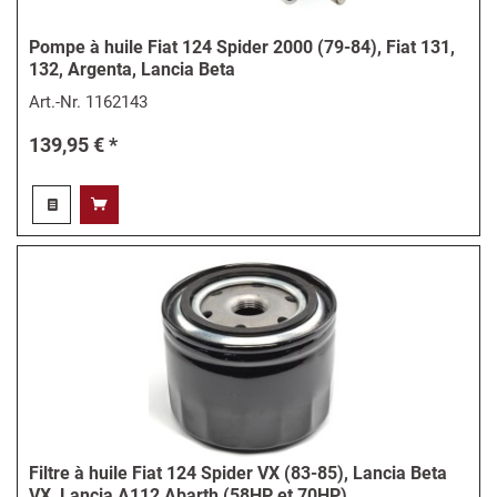
Pompe à huile Fiat 124 Spider 2000 (79-84), Fiat 131,
132, Argenta, Lancia Beta
Art.-Nr.
1162143
139,95 € *
Filtre à huile Fiat 124 Spider VX (83-85), Lancia Beta
VX, Lancia A112 Abarth (58HP et 70HP)