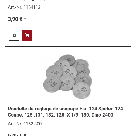
Art.-Nr.
1164113
3,90 € *
Rondelle de réglage de soupape Fiat 124 Spider, 124
Coupe, 125 ,131, 132, 128, X 1/9, 130, Dino 2400
Art.-Nr.
1162-300
6,45 € *