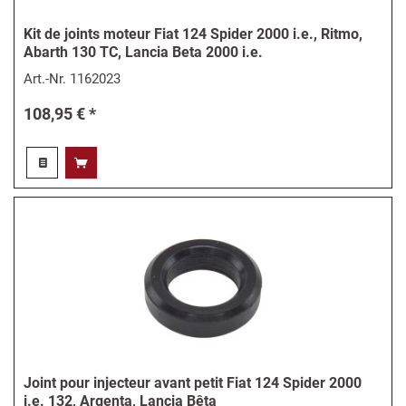
Kit de joints moteur Fiat 124 Spider 2000 i.e., Ritmo,
Abarth 130 TC, Lancia Beta 2000 i.e.
Art.-Nr.
1162023
108,95 € *
Joint pour injecteur avant petit Fiat 124 Spider 2000
i.e. 132, Argenta, Lancia Bêta