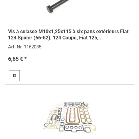
Vis à culasse M10x1,25x115 à six pans extérieurs Fiat
124 Spider (66-82), 124 Coupé, Fiat 125,...
Art.-Nr.
1162035
6,65 € *