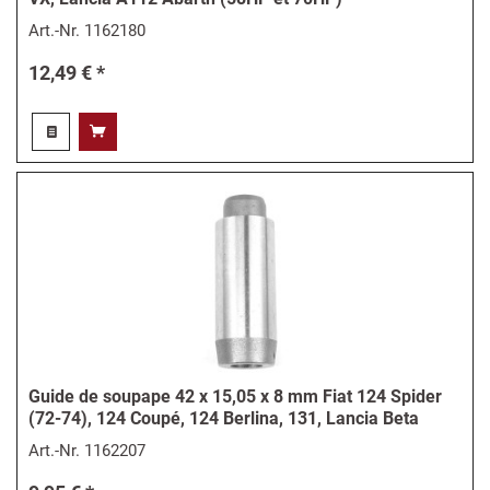
Art.-Nr.
1162180
12,49 € *
Guide de soupape 42 x 15,05 x 8 mm Fiat 124 Spider
(72-74), 124 Coupé, 124 Berlina, 131, Lancia Beta
Art.-Nr.
1162207