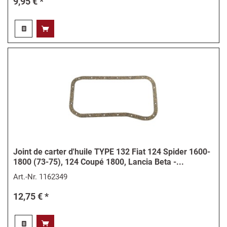
9,95 € *
Joint de carter d'huile TYPE 132 Fiat 124 Spider 1600-
1800 (73-75), 124 Coupé 1800, Lancia Beta -...
Art.-Nr.
1162349
12,75 € *