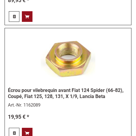
89,95 € *
Écrou pour vilebrequin avant Fiat 124 Spider (66-82),
Coupé, Fiat 125, 128, 131, X 1/9, Lancia Beta
Art.-Nr.
1162089
19,95 € *