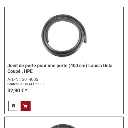
Joint de porte pour une porte (400 cm) Lancia Beta
Coupé , HPE
Art.-Nr.
3014005
Contenu
3.9
(8,44 € * / 1 )
32,90 € *