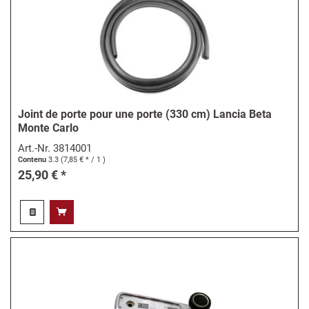
Joint de porte pour une porte (330 cm) Lancia Beta
Monte Carlo
Art.-Nr.
3814001
Contenu
3.3
(7,85 € * / 1 )
25,90 € *