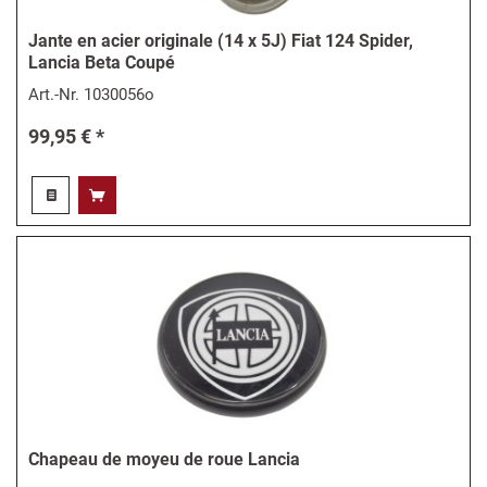
Jante en acier originale (14 x 5J) Fiat 124 Spider,
Lancia Beta Coupé
Art.-Nr.
1030056o
99,95 € *
Chapeau de moyeu de roue Lancia